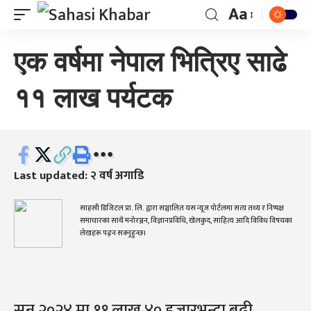
Aa
एक वर्षमा नेपाल भित्रिए साढे
११ लाख पर्यटक
Last updated: २ वर्ष अगाडि
साहसी डिजिटल प्रा. लि. द्वारा सञ्चालित यस न्यूज पोर्टलमा सत्य तथ्य र निष्पक्ष
समाचारका साथै मनोरञ्जन, विज्ञानप्रविधि, खेलकुद, साहित्य आदि विविध विषयका
लेखहरू पढ्न सक्नुहुन्छ।
सन् २०२४ मा ११ लाख ४० हजारभन्दा बढी