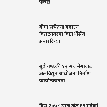
पक्राउ
बीमा सचेतना बढाउन
विराटनगरमा विद्यार्थीसँग
अन्तरक्रिया
बुढीगण्डकी १२ सय मेगावाट
जलविद्युत् आयोजना निर्माण
कार्यान्वयनमा
विस २०५८ साल जेठ १९ गतेको