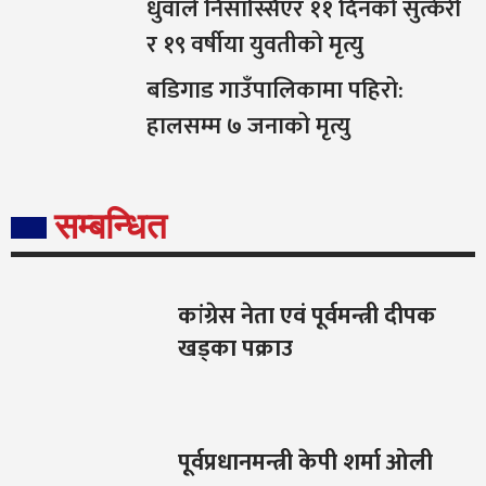
धुवाँले निसास्सिएर ११ दिनको सुत्केरी
र १९ वर्षीया युवतीको मृत्यु
बडिगाड गाउँपालिकामा पहिरो:
हालसम्म ७ जनाको मृत्यु
सम्बन्धित
कांग्रेस नेता एवं पूर्वमन्त्री दीपक
खड्का पक्राउ
पूर्वप्रधानमन्त्री केपी शर्मा ओली