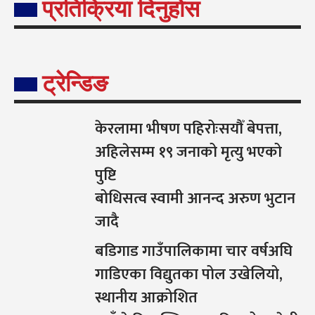
प्रतिक्रिया दिनुहोस
ट्रेन्डिङ
केरलामा भीषण पहिरोःसयौँ बेपत्ता,
अहिलेसम्म १९ जनाको मृत्यु भएको
पुष्टि
बोधिसत्व स्वामी आनन्द अरुण भुटान
जादै
बडिगाड गाउँपालिकामा चार वर्षअघि
गाडिएका विद्युतका पोल उखेलियो,
स्थानीय आक्रोशित