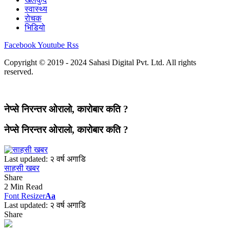
स्वास्थ्य
रोचक
भिडियो
Facebook
Youtube
Rss
Copyright © 2019 - 2024 Sahasi Digital Pvt. Ltd. All rights
reserved.
नेप्से निरन्तर ओरालो, कारोबार कति ?
नेप्से निरन्तर ओरालो, कारोबार कति ?
Last updated: २ वर्ष अगाडि
साहसी खबर
Share
2 Min Read
Font Resizer
Aa
Last updated: २ वर्ष अगाडि
Share