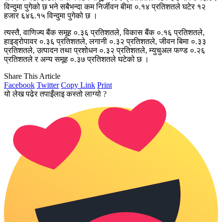
विन्दुमा पुगेको छ भने सबैभन्दा कम निर्जीवन बीमा ०.१४ प्रतिशतले घटेर १२
हजार ६४६.१५ विन्दुमा पुगेको छ ।
त्यस्तै, वाणिज्य बैंक समूह ०.३६ प्रतिशतले, विकास बैंक ०.१६ प्रतिशतले,
हाइड्रोपावर ०.३६ प्रतिशतले, लगानी ०.३२ प्रतिशतले, जीवन बिमा ०.३३
प्रतिशतले, उत्पादन तथा प्रशोधन ०.३२ प्रतिशतले, म्युचुअल फण्ड ०.२६
प्रतिशतले र अन्य समूह ०.३७ प्रतिशतले घटेको छ ।
Share This Article
Facebook
Twitter
Copy Link
Print
यो लेख पढेर तपाइँलाइ कस्तो लाग्यो ?