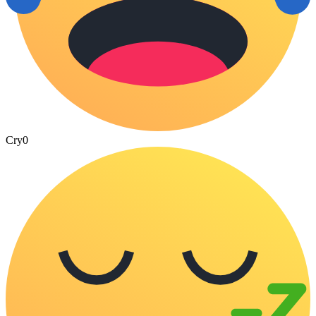
Cry
0