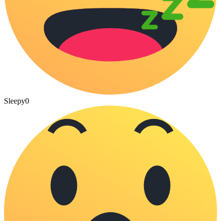
Sleepy
0