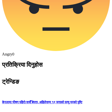
Angry
0
प्रतिक्रिया दिनुहोस
ट्रेन्डिङ
केरलामा भीषण पहिरोःसयौँ बेपत्ता, अहिलेसम्म १९ जनाको मृत्यु भएको पुष्टि