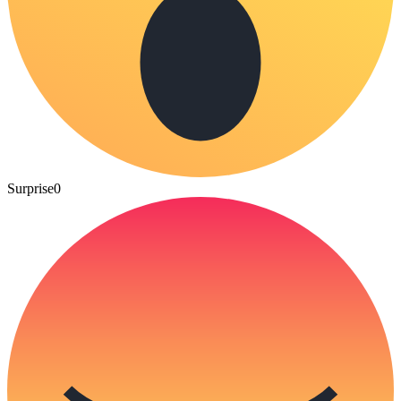
Surprise
0