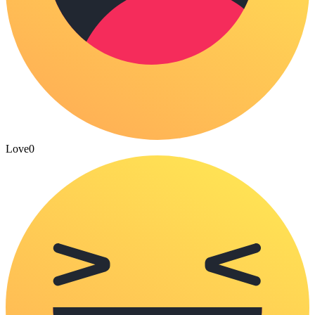
Love
0