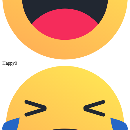
Happy
0