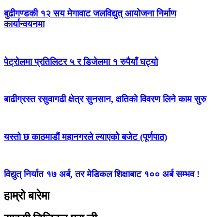
बुढीगण्डकी १२ सय मेगावाट जलविद्युत् आयोजना निर्माण
कार्यान्वयनमा
पेट्राेलमा प्रतिलिटर ५ र डिजेलमा १ रुपैयाँ घट्यो
बाढीग्रस्त रसुवागढी क्षेत्र सुनसान, क्षतिको विवरण लिने काम सुरु
यस्तो छ काठमाडौं महानगरले ल्याएको बजेट (पूर्णपाठ)
विद्युत् निर्यात १७ अर्ब, तर मेडिकल शिक्षाबाट १०० अर्ब सम्भव !
हाम्रो बारेमा