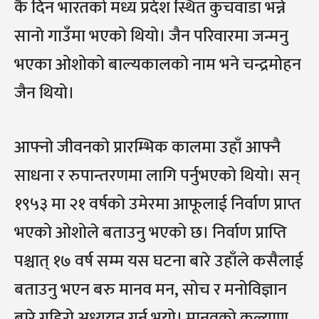
कै दिन भारतको मध्य प्रदेश स्थित कुचवाडा भन्ने
सानाे गाउँमा भएको थियो। जैन परिवारमा जन्मनु
भएका ओशोको बाल्यकालको नाम भने चन्द्रमोहन
जैन थियो।
आफ्नो जीवनको प्रारम्भिक कालमा उहाँ आफ्नै
साधना र रुपान्तरणमा लागि पर्नुभएको थियो। सन्
१९५३ मा २१ वर्षको उमेरमा आफूलाई निर्वाण प्राप्त
भएको ओशोले बताउनु भएको छ। निर्वाण प्राप्ति
पश्चात् १७ वर्ष सम्म यस घटना बारे उहाँले कसैलाई
बताउनु भएन बरु मानव मन, सोच र मनोविज्ञान
बारे गहिरो अध्ययन गर्नु भयो। मानवको कल्याण