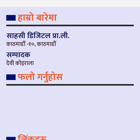
हाम्रो बारेमा
साहसी डिजिटल प्रा.ली.
काठमाडौँ -१०, काठमाडौँ
सम्पादक
देवी कोइराला
फलो गर्नुहोस
लिंकहरु