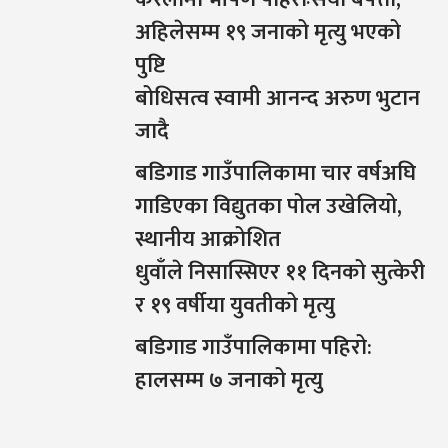
अहिलेसम्म १९ जनाको मृत्यु भएको
पुष्टि
बोधिसत्व स्वामी आनन्द अरुण भुटान
जादै
बडिगाड गाउँपालिकामा चार वर्षअघि
गाडिएका विद्युतका पोल उखेलियो,
स्थानीय आक्रोशित
धुवाँले निसास्सिएर ११ दिनको सुत्केरी
र १९ वर्षीया युवतीको मृत्यु
बडिगाड गाउँपालिकामा पहिरो:
हालसम्म ७ जनाको मृत्यु