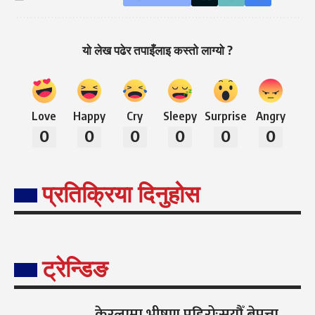
यो लेख पढेर तपाइँलाइ कस्तो लाग्यो ?
Love
Happy
Cry
Sleepy
Surprise
Angry
0
0
0
0
0
0
प्रतिक्रिया दिनुहोस
ट्रेन्डिङ
केरलामा भीषण पहिरोःसयौँ बेपत्ता,