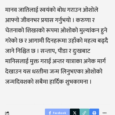
मानव जातिलाई स्वयंको बोध गराउन ओशोले
आफ्नो जीवनभर प्रयास गर्नुभयो । करुणा र
चेतनाको शिखरको रूपमा ओशोको मुल्यांकन हुने
गरेको छ र आगामी दिनहरूमा उहाँको महत्व बढ्दै
जाने निश्चित छ । सन्ताप, पीडा र दुःखबाट
मानिसलाई मुक्त गराई अन्तर यात्राका अनेक मार्ग
देखाउन यस धरतीमा जन्म लिनुभएका ओशोको
जन्मदिवशको सबैमा हार्दिक शुभकामना ।
Facebook