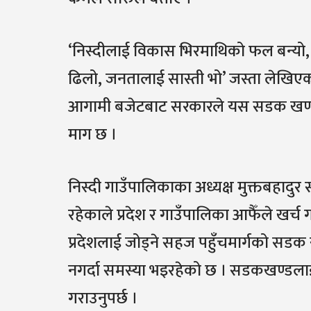
‘निस्दीलाई विकास भिरमाथिको फल बन्यो, 
ढिलो, जनतालाई सास्ती भो’ जस्ता लेखिएका 
आगामी बजेटबाट सरकारले यस सडक खण्डलाई 
माग छ ।
निस्दी गाउँपालिकाका अध्यक्ष मुक्तबहा
रहेकाले प्रदेश र गाउँपालिका आफैँले खर्च ग
प्रदेशलाई जोड्ने सहज पहुँचमार्गको सडक स
नगर्दा समस्या भइरहेको छ । सडकखण्डलाई
गराउनुपर्छ ।