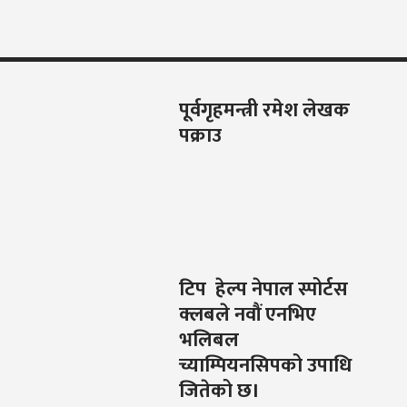
पूर्वगृहमन्त्री रमेश लेखक
पक्राउ
टिप हेल्प नेपाल स्पोर्टस
क्लबले नवौं एनभिए
भलिबल
च्याम्पियनसिपको उपाधि
जितेको छ।