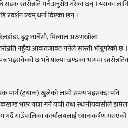
ले सडक स्तरोन्नति गर्न अनुरोध गरेका छन् । यसका लाग
प्रदर्शन एवम् धर्ना दिएका छन् ।
 बेलडाँडा, ढुङ्गानाबेँसी, मित्याल अरुणखोला
न्नति नहुँदा आवातजावत गर्नेले सास्ती भोग्नुपरेको छ ।
म्पन्न भइसकेको छ भने पाल्पा खण्डका भागमा स्तरोन्नति
 मार्ग (ट्रयाक) खुलेको लामो समय भइसक्दा पनि
खण्ड भएर यात्रा गर्ने यात्री तथा स्थानीयवासीले झमेल
 माग गर्दै गाउँपालिका कार्यालयलाई ध्यानाकर्षण गराएको 