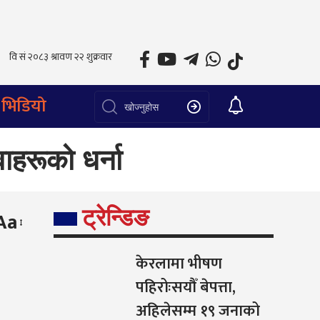
भिडियो
ाहरूको धर्ना
ट्रेन्डिङ
Aa
केरलामा भीषण
पहिरोःसयौँ बेपत्ता,
अहिलेसम्म १९ जनाको