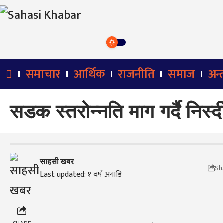
समाचार
आर्थिक
राजनीति
समाज
अन्तर
सडक स्तरोन्नति माग गर्दै निस्
साहसी खबर
Sh
Last updated: १ वर्ष अगाडि