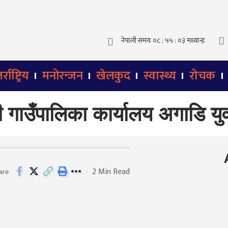
्राष्ट्रिय
मनोरन्जन
खेलकुद
स्वास्थ्य
रोचक
दी गाउँपालिका कार्यालय अगाडि युव
2 Min Read
are