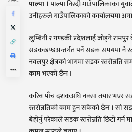
SHARE
पाल्पा ।
पाल्पा निस्दी गाउँपालिकाका युवा
उनीहरुले गाउँपालिकाको कार्यालयमा अगाडि 
लुम्बिनी र गण्डकी प्रदेशलाई जोड्ने रामपुर
सडकखण्डअन्तर्गत पर्ने सडक समयमा नै स्तरो
नवलपुर क्षेत्रको भागमा सडक स्तरोन्नति स
काम भएको छैन ।
करिब पाँच दशकअघि नक्सा तयार भएर सडक
स्तरोन्नतिको काम हुन सकेको छैन । सो सडक
बेहोर्नु परेकाले सडक स्तरोन्नति छिटो गर्न
कमल सारुले बताए ।