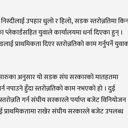
निस्दीलाई उपहार धुलो र हिलो, सडक स्तरोन्नतिमा कि
प्लेकार्डसहित युवाले कार्यालयमा धर्ना दिएका हुन् ।
प्राथमिकता दिएर स्तरोन्नतिको काम गर्नुपर्ने युवा
दुर सारुका अनुसार यो सडक संघ सरकारको मातहतमा
र्न नपाउने हुँदा स्तरोन्नतिको काम नभएको हो । दुई
्तरोन्नति गर्न संघीय सरकारले पर्याप्त बजेट विनियोजन
 प्राथमिकतामा राखेर संघीय सरकारले बजेट उपलब्ध