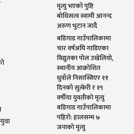
ि
मृत्यु भएको पुष्टि
बोधिसत्व स्वामी आनन्द
अरुण भुटान जादै
बडिगाड गाउँपालिकामा
चार वर्षअघि गाडिएका
विद्युतका पोल उखेलियो,
को
स्थानीय आक्रोशित
धुवाँले निसास्सिएर ११
दिनको सुत्केरी र १९
वर्षीया युवतीको मृत्यु
बडिगाड गाउँपालिकामा
ा
पहिरो: हालसम्म ७
युवा
जनाको मृत्यु