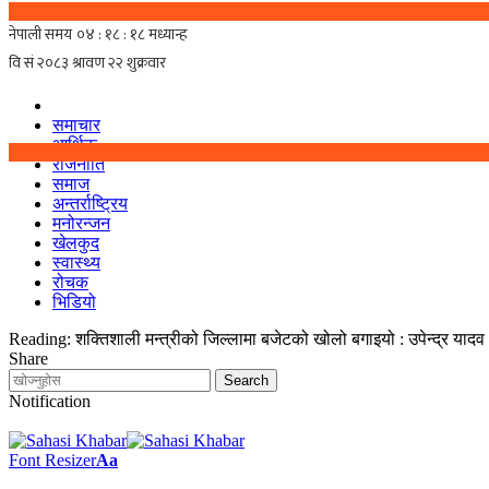
समाचार
आर्थिक
राजनीति
समाज
अन्तर्राष्ट्रिय
मनोरन्जन
खेलकुद
स्वास्थ्य
रोचक
भिडियो
Reading:
शक्तिशाली मन्त्रीको जिल्लामा बजेटको खोलो बगाइयो : उपेन्द्र यादव
Share
Notification
Font Resizer
Aa