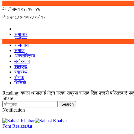
समाचार
आर्थिक
राजनीति
समाज
अन्तर्राष्ट्रिय
मनोरन्जन
खेलकुद
स्वास्थ्य
रोचक
भिडियो
Reading:
कमल थापालाई भेट्न गएका राप्रपा सांसद सिंह प्रहरी परिसरबाटै पक
Share
Notification
Font Resizer
Aa