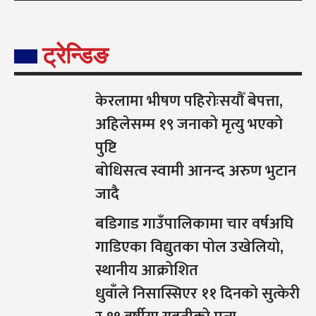
ट्रेन्डिङ
केरलामा भीषण पहिरोःसयौँ बेपत्ता,
अहिलेसम्म १९ जनाको मृत्यु भएको
पुष्टि
बोधिसत्व स्वामी आनन्द अरुण भुटान
जादै
बडिगाड गाउँपालिकामा चार वर्षअघि
गाडिएका विद्युतका पोल उखेलियो,
स्थानीय आक्रोशित
धुवाँले निसास्सिएर ११ दिनको सुत्केरी