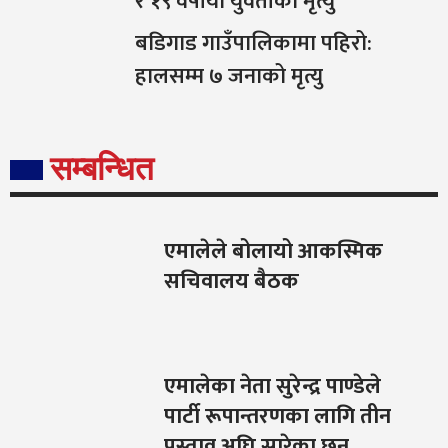
र १९ वर्षीया युवतीको मृत्यु
बडिगाड गाउँपालिकामा पहिरो:
हालसम्म ७ जनाको मृत्यु
सम्बन्धित
एमालेले बोलायो आकस्मिक
सचिवालय बैठक
एमालेका नेता सुरेन्द्र पाण्डेले
पार्टी रूपान्तरणका लागि तीन
प्रस्ताव अघि सारेका छन्