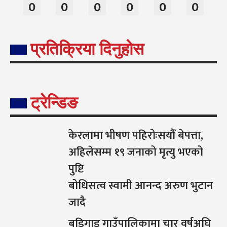
0
0
0
0
0
0
प्रतिक्रिया दिनुहोस
ट्रेन्डिङ
केरलामा भीषण पहिरोःसयौँ बेपत्ता,
अहिलेसम्म १९ जनाको मृत्यु भएको
पुष्टि
बोधिसत्व स्वामी आनन्द अरुण भुटान
जादै
बडिगाड गाउँपालिकामा चार वर्षअघि