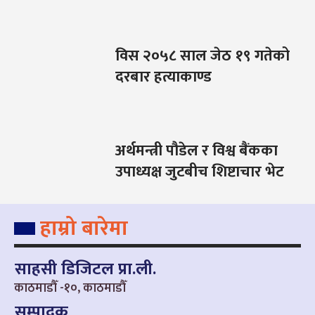
विस २०५८ साल जेठ १९ गतेको
दरबार हत्याकाण्ड
अर्थमन्त्री पौडेल र विश्व बैंकका
उपाध्यक्ष जुटबीच शिष्टाचार भेट
हाम्रो बारेमा
साहसी डिजिटल प्रा.ली.
काठमाडौँ -१०, काठमाडौँ
सम्पादक