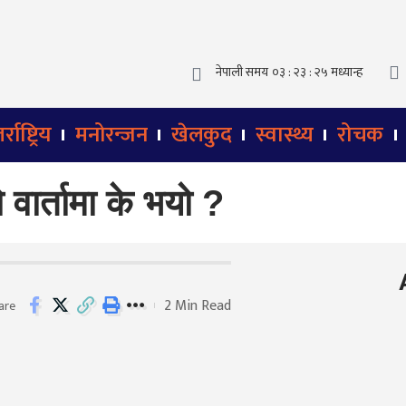
्राष्ट्रिय
मनोरन्जन
खेलकुद
स्वास्थ्य
रोचक
वार्तामा के भयो ?
2 Min Read
are