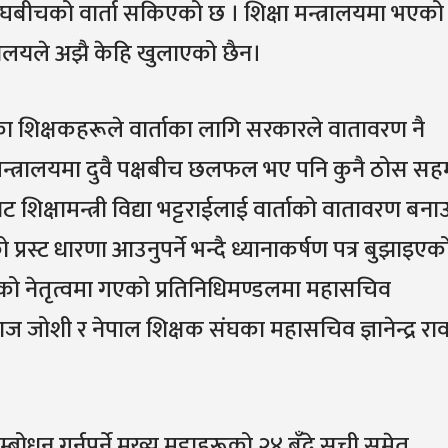
घबीचको वार्ता सकिएको छ । शिक्षा मन्त्रालयमा भएको
्त्रालयले अझै केहि खुलाएको छैन।
का शिक्षकहरूले वार्ताका लागि सरकारले वातावरण नै
मन्त्रालयमा दुवै पक्षबीच छलफल भए पनि कुनै ठोस स
शिक्षामन्त्री विद्या भट्टराईलाई वार्ताको वातावरण बना
रस्ट धारणा आउनुपर्ने भन्दै ध्यानाकर्षण पत्र बुझाइएक
को नेतृत्वमा गएको प्रतिनिधिमण्डलमा महासचिव
 जोशी र नेपाल शिक्षक संघका महासचिव ज्ञानेन्द्र र
धन गर्नुपर्ने मुख्य मुद्दाहरूको २४ बुँदे सूची समेत