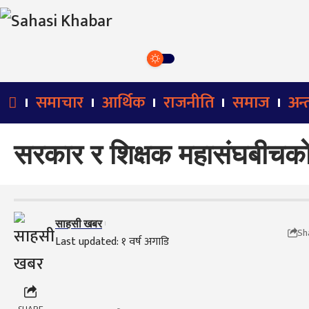
समाचार
आर्थिक
राजनीति
समाज
अन्तर
सरकार र शिक्षक महासंघबीचको 
साहसी खबर
Sh
Last updated: १ वर्ष अगाडि