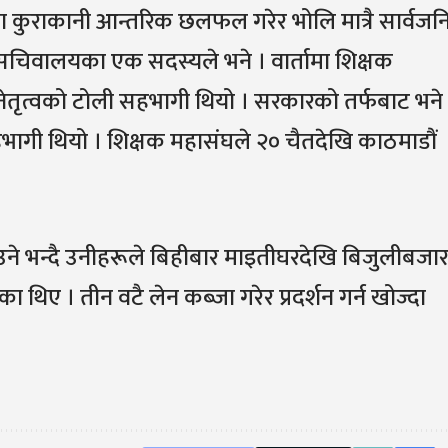
ा कुराकानी आन्तरिक छलफल गरेर भोलि मात्रै सार्वज
लय सचिवालयका एक सदस्यले भने । वार्तामा शिक्षक
नेतृत्वको टोली सहभागी थियो । सरकारको तर्फबाट भने
ली सहभागी थियो । शिक्षक महासंघले २० चैतदेखि काठमाडौं
ाउने भन्दै उनीहरूले बिहीबार माइतीघरदेखि बिजुलीबजा
ा थिए । तीन वटै लेन कब्जा गरेर प्रदर्शन गर्न खोज्दा