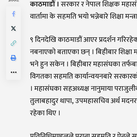
SHARE
काठमाडौं ।
सरकार र नेपाल शिक्षक महासं
वार्तामा के सहमति भयो भन्नेबारे शिक्षा मन
९ दिनदेखि काठमाडौं आएर प्रदर्शन गरिरहे
नबनाएको बताएका छन् । बिहीबार शिक्षा 
भने हुन सकेन । बिहीबार महासंघका तर्फबाट 
विगतका सहमति कार्यान्वयनबारे सरकारको प्
। महासंघका सहअध्यक्ष नानुमाया पराजुली
तुलाबहादुर थापा, उपमहासचिव अर्थ मदनराज
रहेका थिए ।
प्रतिनिधिमण्डलले पुराना सहमति र ऐनले सम्बो