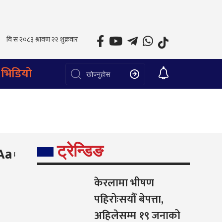
भिडियो
ट्रेन्डिङ
Aa
केरलामा भीषण
पहिरोःसयौँ बेपत्ता,
अहिलेसम्म १९ जनाको