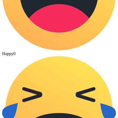
Happy
0