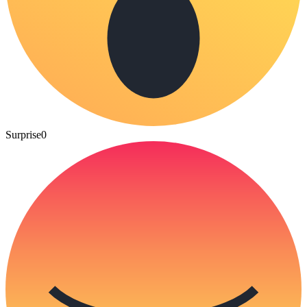
Surprise
0