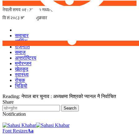
समाचार
आर्थिक
राजनीति
समाज
अन्तर्राष्ट्रिय
मनोरन्जन
खेलकुद
स्वास्थ्य
रोचक
भिडियो
Reading:
नेपाल बार चुनाव : अध्यक्षमा मिश्रको प्यानल नै निर्वाचित
Share
Notification
Font Resizer
Aa