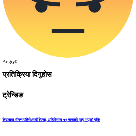
Angry
0
प्रतिक्रिया दिनुहोस
ट्रेन्डिङ
केरलामा भीषण पहिरोःसयौँ बेपत्ता, अहिलेसम्म १९ जनाको मृत्यु भएको पुष्टि