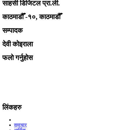
साहसी डिजिटल प्रा.ली.
काठमाडौँ -१०, काठमाडौँ
सम्पादक
देवी कोइराला
फलो गर्नुहोस
लिंकहरु
समाचार