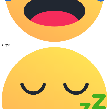
Cry
0