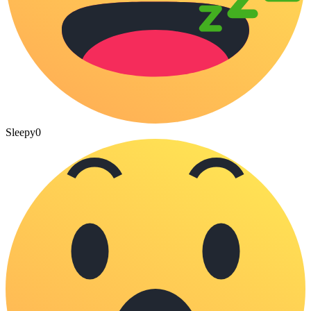
Sleepy
0