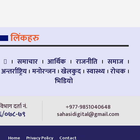
लिंकहरु
समाचार
आर्थिक
राजनीति
समाज
अन्तर्राष्ट्रिय
मनोरन्जन
खेलकुद
स्वास्थ्य
रोचक
भिडियो
िभाग दर्ता नं.
+977-9851040648
६/०७८-७९
sahasidigital@gmail.com
Home
Privacy Policy
Contact