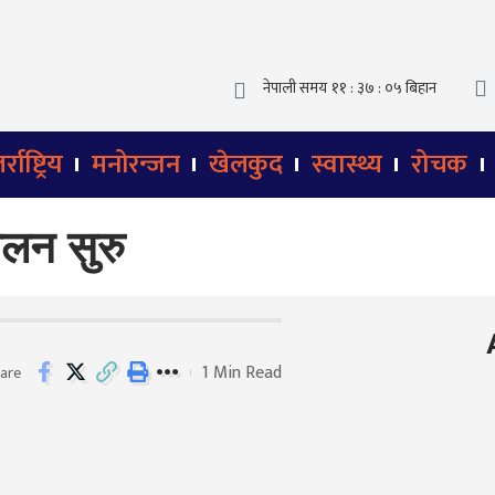
्राष्ट्रिय
मनोरन्जन
खेलकुद
स्वास्थ्य
रोचक
ोलन सुरु
1 Min Read
are