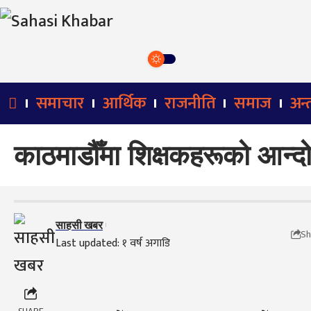
समाचार
आर्थिक
राजनीति
समाज
अन्तर
काठमाडौँमा शिक्षकहरूको आन्द
साहसी खबर
Sh
Last updated: १ वर्ष अगाडि