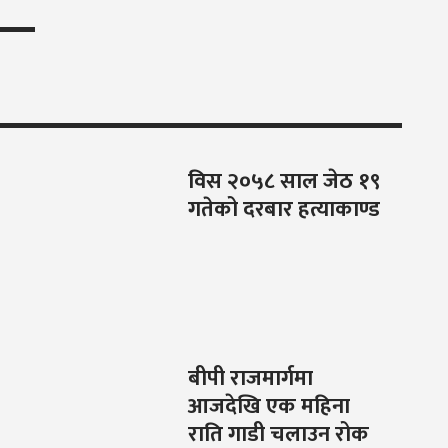
विस २०५८ साल जेठ १९
गतेको दरबार हत्याकाण्ड
बीपी राजमार्गमा
आजदेखि एक महिना
राति गाडी चलाउन रोक