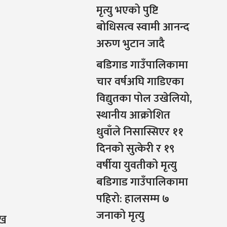
मृत्यु भएको पुष्टि
बोधिसत्व स्वामी आनन्द
अरुण भुटान जादै
बडिगाड गाउँपालिकामा
चार वर्षअघि गाडिएका
विद्युतका पोल उखेलियो,
स्थानीय आक्रोशित
धुवाँले निसास्सिएर ११
दिनको सुत्केरी र १९
वर्षीया युवतीको मृत्यु
बडिगाड गाउँपालिकामा
पहिरो: हालसम्म ७
जनाको मृत्यु
ाख