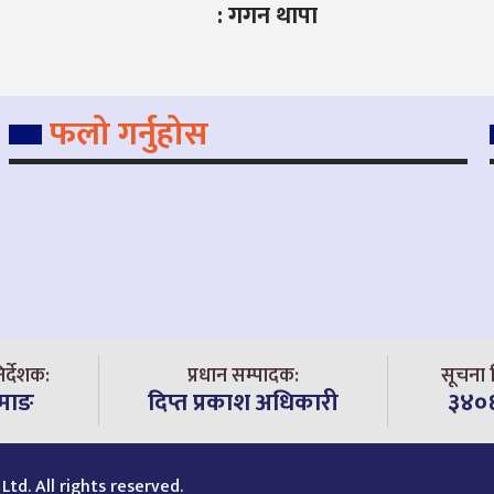
: गगन थापा
फलो गर्नुहोस
िर्देशक:
प्रधान सम्पादक:
सूचना व
ामाङ
दिप्त प्रकाश अधिकारी
३४०
Ltd. All rights reserved.