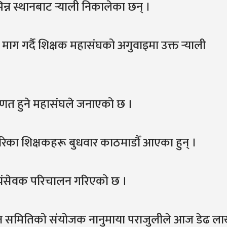
्न स्थानबाट र्‍याली निकालेका छन् ।
 माग गर्दै शिक्षक महासंघको अगुवाइमा उक्त र्‍याली
परिणत हुने महासंघले जनाएको छ ।
का शिक्षकहरू बुधवार काठमाडौँ आएका हुन् ।
वयंसेवक परिचालन गरिएको छ ।
लन समितिको संयोजक नानुमाया पराजुलीले आज डेढ ल