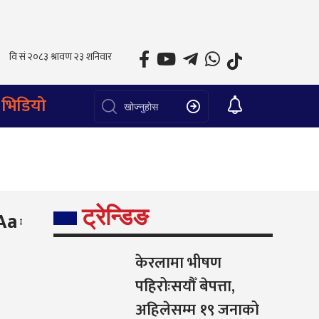
भिडियो
ट्रेन्डिङ
Aa
केरलामा भीषण
पहिरोःसयौँ बेपत्ता,
अहिलेसम्म १९ जनाको