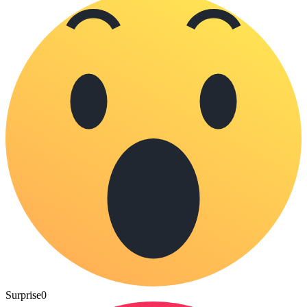
Surprise
0