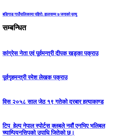
बडिगाड गाउँपालिकामा पहिरो: हालसम्म ७ जनाको मृत्यु
सम्बन्धित
कांग्रेस नेता एवं पूर्वमन्त्री दीपक खड्का पक्राउ
पूर्वगृहमन्त्री रमेश लेखक पक्राउ
विस २०५८ साल जेठ १९ गतेको दरबार हत्याकाण्ड
टिप हेल्प नेपाल स्पोर्टस क्लबले नवौं एनभिए भलिबल
च्याम्पियनसिपको उपाधि जितेको छ।