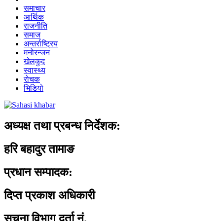
समाचार
आर्थिक
राजनीति
समाज
अन्तर्राष्ट्रिय
मनोरन्जन
खेलकुद
स्वास्थ्य
रोचक
भिडियो
अध्यक्ष तथा प्रबन्ध निर्देशक:
हरि बहादुर तामाङ
प्रधान सम्पादक:
दिप्त प्रकाश अधिकारी
सूचना विभाग दर्ता नं.