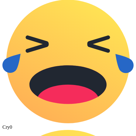
Cry
0