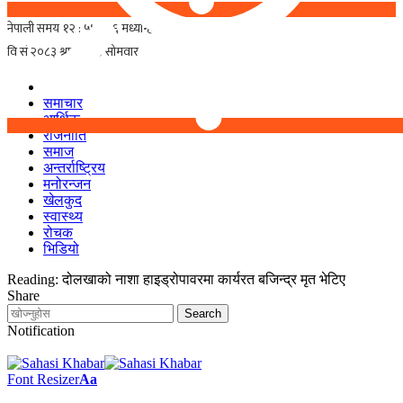
समाचार
आर्थिक
राजनीति
समाज
अन्तर्राष्ट्रिय
मनोरन्जन
खेलकुद
स्वास्थ्य
रोचक
भिडियो
Reading:
दोलखाको नाशा हाइड्रोपावरमा कार्यरत बजिन्द्र मृत भेटिए
Share
Notification
Font Resizer
Aa