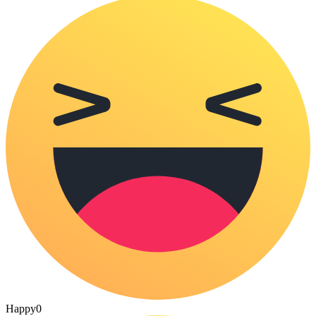
Happy
0