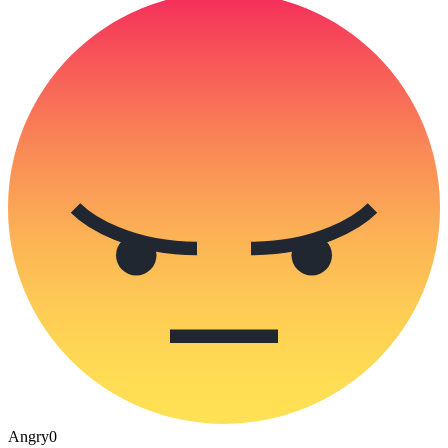
Angry
0