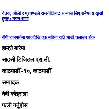
देउवा, ओली र प्रचण्डले राजनीतिबाट सन्यास लिए सबैभन्दा खुसी
हुन्छु : गगन थापा
बीपी राजमार्गमा आजदेखि एक महिना राति गाडी चलाउन रोक
हाम्रो बारेमा
साहसी डिजिटल प्रा.ली.
काठमाडौँ -१०, काठमाडौँ
सम्पादक
देवी कोइराला
फलो गर्नुहोस