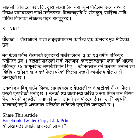
साहसी डिजिटल प्रा. लि. द्वारा सञ्चालित यस न्यूज पोर्टलमा सत्य तथ्य र
निष्पक्ष समाचारका साथै मनोरञ्जन, विज्ञानप्रविधि, खेलकुद, साहित्य आदि
विविध विषयका लेखहरू पढ्न सक्नुहुन्छ।
SHARE
दोलखा ।
दोलखाको नाशा हाइड्रोपावरमा कार्यरत एक कामदार मृत भेटिएका
छन्।
मृत फेला पर्नेमा रोल्पाको सुनछहरी गाउँपालिका–३ का २३ वर्षीय बजिन्द्र
घर्तीमगर छन् । हाइड्रोपावरको मादी जलजला कन्स्ट्रक्सनमा काम गर्दै आएका
बजिन्द्र १४ फागुनदेखि सम्पर्कविहीन थिए । खोजतलास गर्ने क्रममा उनको शव
बिहीबार साँझ सवा ५ बजे फेला परेको जिल्ला प्रहरी कार्यालय दोलखाले
जनाएको छ ।
उनको शव बिगु गाउँपालिका, लामाबगरबाट देउराली जाने बाटोको भीरमा फेला
परेको प्रहरीको भनाइ छ । उनको शव बाटोभन्दा करिब २ सय मिटर तल भीरमा
फेला परेको प्रहरीले जनाएको छ । उनको शव पोस्टमार्टमका लागि पशुपति
चौलागाईं स्मृति अस्पताल चरिकोट लगिएको प्रहरीले जनाएको छ ।
Share This Article
Facebook
Twitter
Copy Link
Print
यो लेख पढेर तपाइँलाइ कस्तो लाग्यो ?