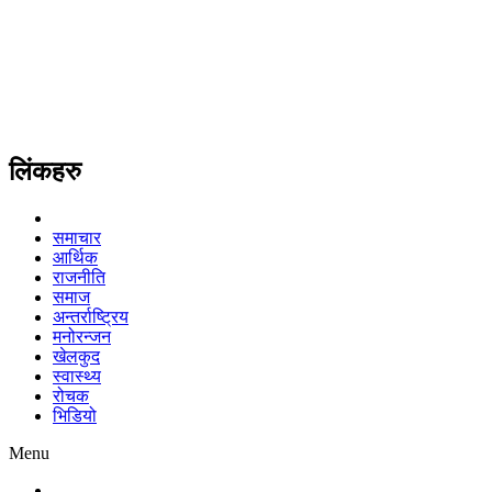
लिंकहरु
समाचार
आर्थिक
राजनीति
समाज
अन्तर्राष्ट्रिय
मनोरन्जन
खेलकुद
स्वास्थ्य
रोचक
भिडियो
Menu