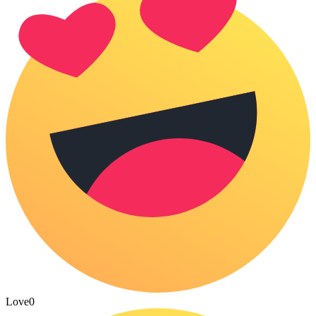
Love
0