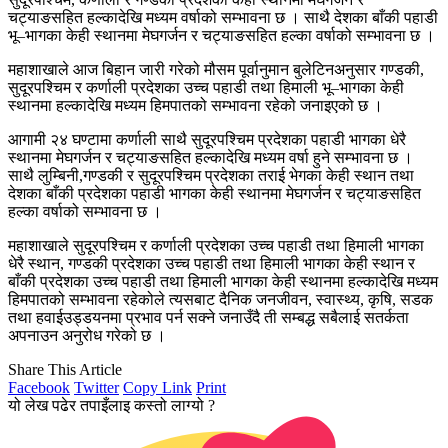
चट्याङसहित हल्कादेखि मध्यम वर्षाको सम्भावना छ । साथै देशका बाँकी पहाडी
भू–भागका केही स्थानमा मेघगर्जन र चट्याङसहित हल्का वर्षाको सम्भावना छ ।
महाशाखाले आज बिहान जारी गरेको मौसम पूर्वानुमान बुलेटिनअनुसार गण्डकी,
सुदूरपश्चिम र कर्णाली प्रदेशका उच्च पहाडी तथा हिमाली भू–भागका केही
स्थानमा हल्कादेखि मध्यम हिमपातको सम्भावना रहेको जनाइएको छ ।
आगामी २४ घण्टामा कर्णाली साथै सुदूरपश्चिम प्रदेशका पहाडी भागका धेरै
स्थानमा मेघगर्जन र चट्याङसहित हल्कादेखि मध्यम वर्षा हुने सम्भावना छ ।
साथै लुम्बिनी,गण्डकी र सुदूरपश्चिम प्रदेशका तराई भेगका केही स्थान तथा
देशका बाँकी प्रदेशका पहाडी भागका केही स्थानमा मेघगर्जन र चट्याङसहित
हल्का वर्षाको सम्भावना छ ।
महाशाखाले सुदूरपश्चिम र कर्णाली प्रदेशका उच्च पहाडी तथा हिमाली भागका
धेरै स्थान, गण्डकी प्रदेशका उच्च पहाडी तथा हिमाली भागका केही स्थान र
बाँकी प्रदेशका उच्च पहाडी तथा हिमाली भागका केही स्थानमा हल्कादेखि मध्यम
हिमपातको सम्भावना रहेकोले त्यसबाट दैनिक जनजीवन, स्वास्थ्य, कृषि, सडक
तथा हवाईउड्डयनमा प्रभाव पर्न सक्ने जनाउँदै ती सम्बद्ध सबैलाई सतर्कता
अपनाउन अनुरोध गरेको छ ।
Share This Article
Facebook
Twitter
Copy Link
Print
यो लेख पढेर तपाइँलाइ कस्तो लाग्यो ?