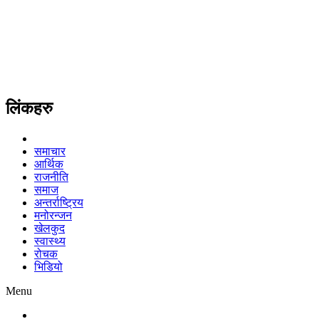
लिंकहरु
समाचार
आर्थिक
राजनीति
समाज
अन्तर्राष्ट्रिय
मनोरन्जन
खेलकुद
स्वास्थ्य
रोचक
भिडियो
Menu