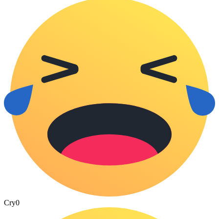
Cry
0