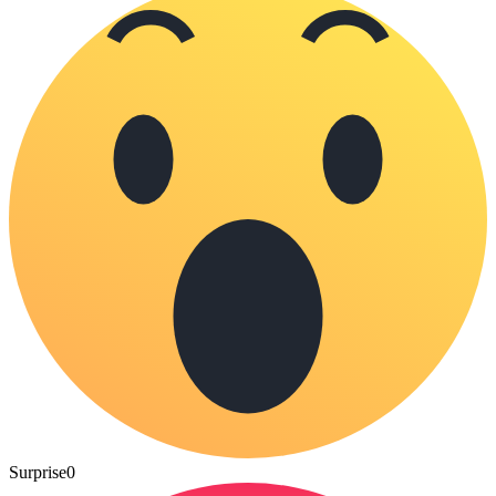
Surprise
0