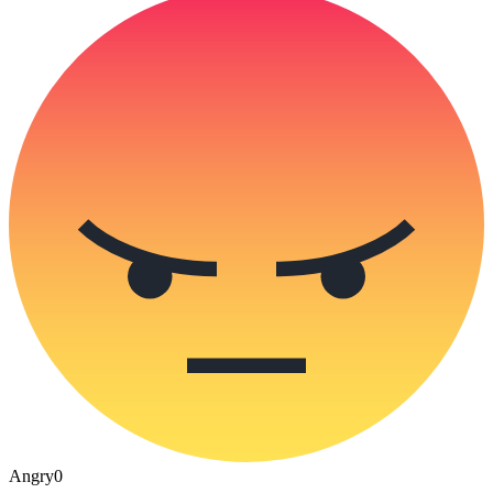
Angry
0