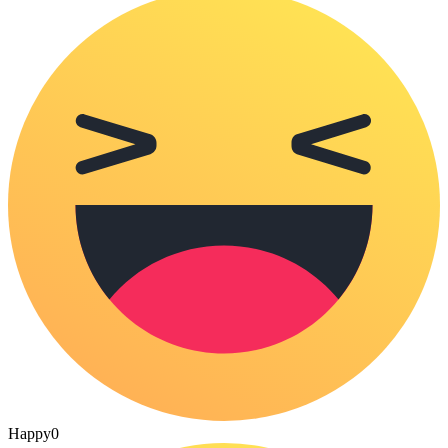
Happy
0