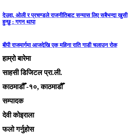
देउवा, ओली र प्रचण्डले राजनीतिबाट सन्यास लिए सबैभन्दा खुसी
हुन्छु : गगन थापा
बीपी राजमार्गमा आजदेखि एक महिना राति गाडी चलाउन रोक
हाम्रो बारेमा
साहसी डिजिटल प्रा.ली.
काठमाडौँ -१०, काठमाडौँ
सम्पादक
देवी कोइराला
फलो गर्नुहोस