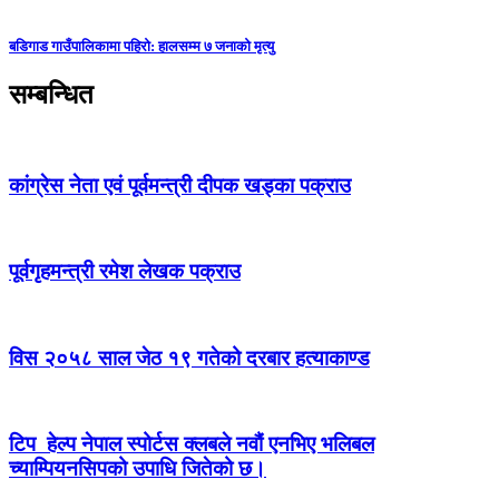
बडिगाड गाउँपालिकामा पहिरो: हालसम्म ७ जनाको मृत्यु
सम्बन्धित
कांग्रेस नेता एवं पूर्वमन्त्री दीपक खड्का पक्राउ
पूर्वगृहमन्त्री रमेश लेखक पक्राउ
विस २०५८ साल जेठ १९ गतेको दरबार हत्याकाण्ड
टिप हेल्प नेपाल स्पोर्टस क्लबले नवौं एनभिए भलिबल
च्याम्पियनसिपको उपाधि जितेको छ।