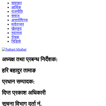
समाचार
आर्थिक
राजनीति
समाज
अन्तर्राष्ट्रिय
मनोरन्जन
खेलकुद
स्वास्थ्य
रोचक
भिडियो
अध्यक्ष तथा प्रबन्ध निर्देशक:
हरि बहादुर तामाङ
प्रधान सम्पादक:
दिप्त प्रकाश अधिकारी
सूचना विभाग दर्ता नं.