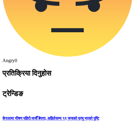
Angry
0
प्रतिक्रिया दिनुहोस
ट्रेन्डिङ
केरलामा भीषण पहिरोःसयौँ बेपत्ता, अहिलेसम्म १९ जनाको मृत्यु भएको पुष्टि