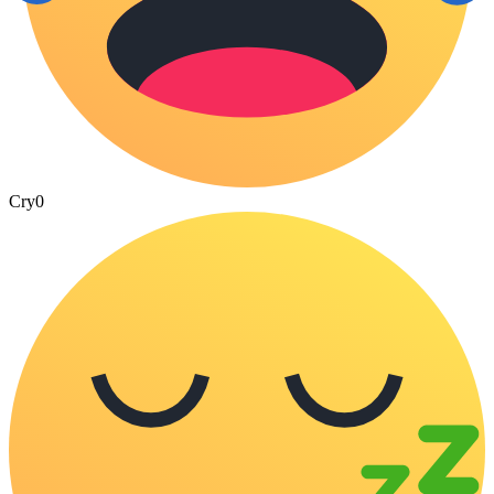
Cry
0