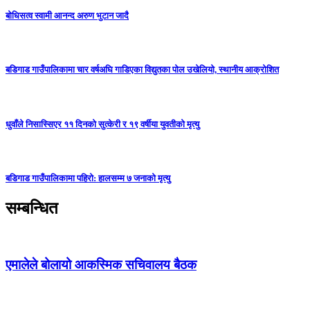
बोधिसत्व स्वामी आनन्द अरुण भुटान जादै
बडिगाड गाउँपालिकामा चार वर्षअघि गाडिएका विद्युतका पोल उखेलियो, स्थानीय आक्रोशित
धुवाँले निसास्सिएर ११ दिनको सुत्केरी र १९ वर्षीया युवतीको मृत्यु
बडिगाड गाउँपालिकामा पहिरो: हालसम्म ७ जनाको मृत्यु
सम्बन्धित
एमालेले बोलायो आकस्मिक सचिवालय बैठक