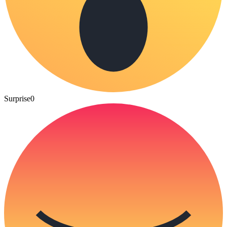
Surprise
0