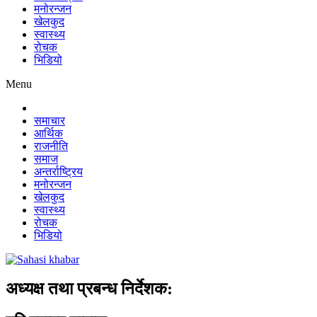
मनोरन्जन
खेलकुद
स्वास्थ्य
रोचक
भिडियो
Menu
समाचार
आर्थिक
राजनीति
समाज
अन्तर्राष्ट्रिय
मनोरन्जन
खेलकुद
स्वास्थ्य
रोचक
भिडियो
अध्यक्ष तथा प्रबन्ध निर्देशक: