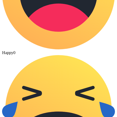
Happy
0