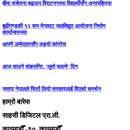
बीमा सचेतना बढाउन विराटनगरमा विद्यार्थीसँग अन्तरक्रिया
बुढीगण्डकी १२ सय मेगावाट जलविद्युत् आयोजना निर्माण
कार्यान्वयनमा
आफ्नै उम्मेदवारसँग लड्यो कांग्रेस
आज साउने संक्रान्ति, ‘लुतो फाल्ने’ दिन
जसपा नेपालले फिर्ता लियो सरकारलाई दिएको समर्थन
हाम्रो बारेमा
साहसी डिजिटल प्रा.ली.
काठमाडौँ -१०, काठमाडौँ