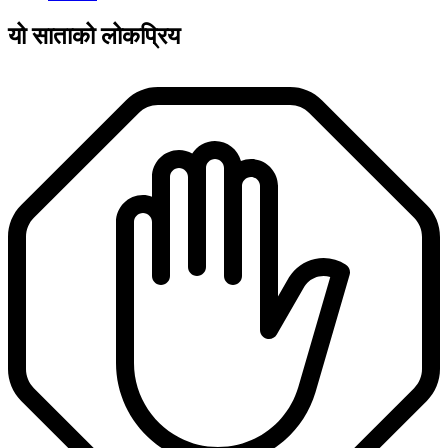
यो साताको लोकप्रिय