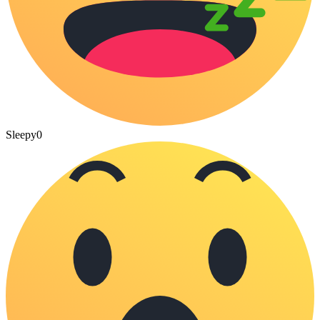
Sleepy
0