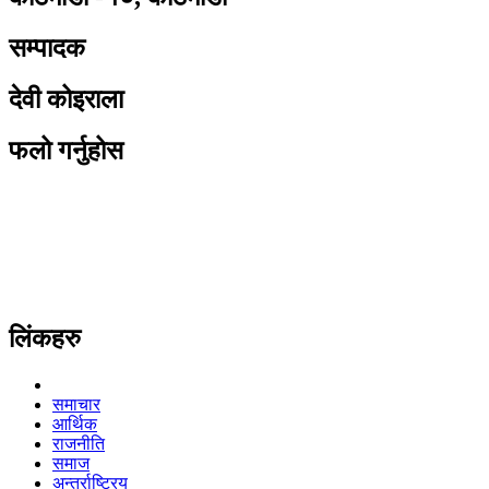
सम्पादक
देवी कोइराला
फलो गर्नुहोस
लिंकहरु
समाचार
आर्थिक
राजनीति
समाज
अन्तर्राष्ट्रिय