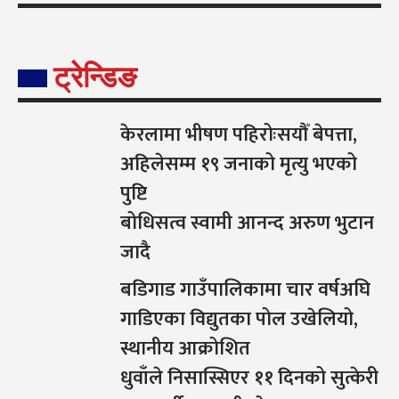
ट्रेन्डिङ
केरलामा भीषण पहिरोःसयौँ बेपत्ता,
अहिलेसम्म १९ जनाको मृत्यु भएको
पुष्टि
बोधिसत्व स्वामी आनन्द अरुण भुटान
जादै
बडिगाड गाउँपालिकामा चार वर्षअघि
गाडिएका विद्युतका पोल उखेलियो,
स्थानीय आक्रोशित
धुवाँले निसास्सिएर ११ दिनको सुत्केरी