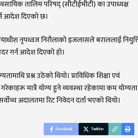
्यावसायिक तालिम परिषद् (सीटीईभीटी) का उपाध्यक्ष
र्न आदेश दिएको छ।
्यायाधीश नृपध्वज निरौलाको इजलासले बराललाई नियुक्
णय बदर गर्न आदेश दिएको हो।
ामाथि प्रश्न उठेको थियो। प्राविधिक शिक्षा एवं
गरेकाहरू मात्रै योग्य हुने व्यवस्था रहेकामा कम योग्यता
्वोच्च अदालतमा रिट निवेदन दर्ता भएको थियो।
Facebook
Twitter