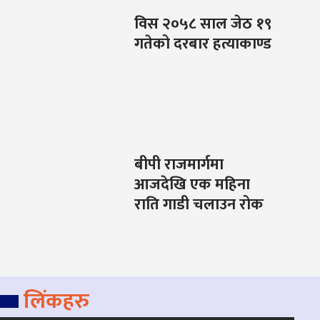
विस २०५८ साल जेठ १९
गतेको दरबार हत्याकाण्ड
बीपी राजमार्गमा
आजदेखि एक महिना
राति गाडी चलाउन रोक
लिंकहरु