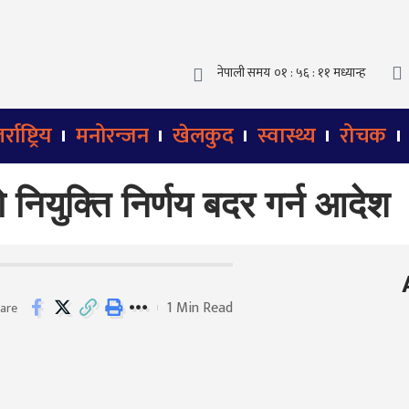
्राष्ट्रिय
मनोरन्जन
खेलकुद
स्वास्थ्य
रोचक
नियुक्ति निर्णय बदर गर्न आदेश
1 Min Read
are