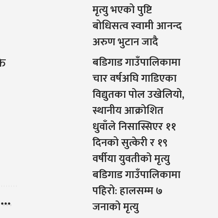
मृत्यु भएको पुष्टि
बोधिसत्व स्वामी आनन्द
अरुण भुटान जादै
ति
बडिगाड गाउँपालिकामा
चार वर्षअघि गाडिएका
विद्युतका पोल उखेलियो,
स्थानीय आक्रोशित
धुवाँले निसास्सिएर ११
दिनको सुत्केरी र १९
वर्षीया युवतीको मृत्यु
बडिगाड गाउँपालिकामा
पहिरो: हालसम्म ७
जनाको मृत्यु