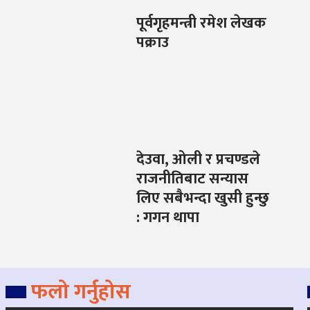
पूर्वगृहमन्त्री रमेश लेखक
पक्राउ
देउवा, ओली र प्रचण्डले
राजनीतिबाट सन्यास
लिए सबैभन्दा खुसी हुन्छु
: गगन थापा
फलो गर्नुहोस