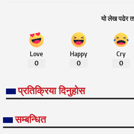
यो लेख पढेर तप
Love
Happy
Cry
0
0
0
प्रतिक्रिया दिनुहोस
सम्बन्धित