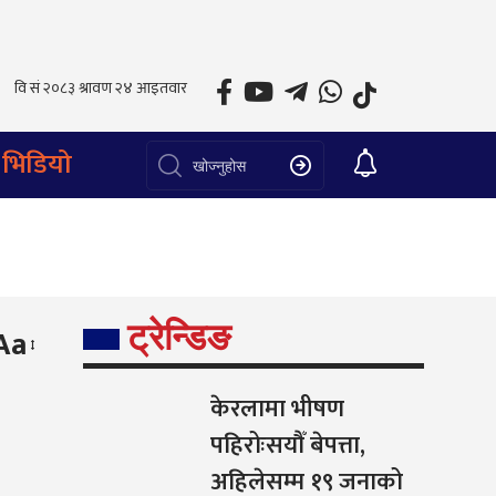
भिडियो
ट्रेन्डिङ
Aa
केरलामा भीषण
पहिरोःसयौँ बेपत्ता,
अहिलेसम्म १९ जनाको