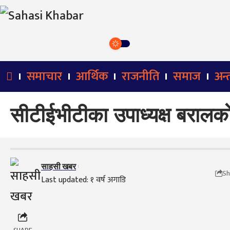
समाचार
आर्थिक
राजनीति
समाज
अन्तर
सीटीईभीटीका उपाध्यक्ष बरालको 
साहसी खबर
Sh
Last updated: १ वर्ष अगाडि