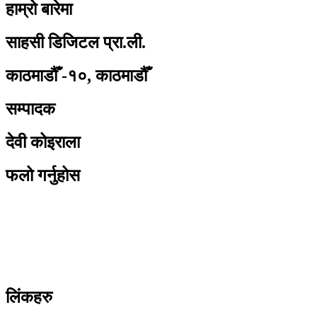
हाम्रो बारेमा
साहसी डिजिटल प्रा.ली.
काठमाडौँ -१०, काठमाडौँ
सम्पादक
देवी कोइराला
फलो गर्नुहोस
लिंकहरु