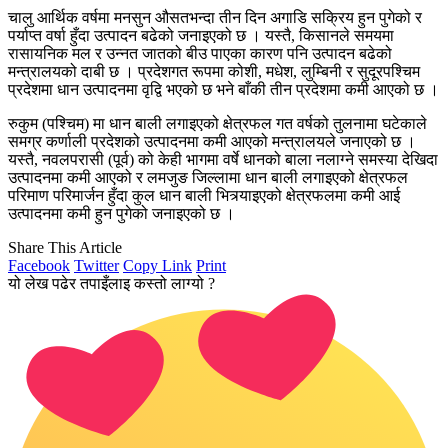
चालु आर्थिक वर्षमा मनसुन औसतभन्दा तीन दिन अगाडि सक्रिय हुन पुगेको र
पर्याप्त वर्षा हुँदा उत्पादन बढेको जनाइएको छ । यस्तै, किसानले समयमा
रासायनिक मल र उन्नत जातको बीउ पाएका कारण पनि उत्पादन बढेको
मन्त्रालयको दाबी छ । प्रदेशगत रूपमा कोशी, मधेश, लुम्बिनी र सुदूरपश्चिम
प्रदेशमा धान उत्पादनमा वृद्वि भएको छ भने बाँकी तीन प्रदेशमा कमी आएको छ ।
रुकुम (पश्चिम) मा धान बाली लगाइएको क्षेत्रफल गत वर्षको तुलनामा घटेकाले
समग्र कर्णाली प्रदेशको उत्पादनमा कमी आएको मन्त्रालयले जनाएको छ ।
यस्तै, नवलपरासी (पूर्व) को केही भागमा वर्षे धानको बाला नलाग्ने समस्या देखिदा
उत्पादनमा कमी आएको र लमजुङ जिल्लामा धान बाली लगाइएको क्षेत्रफल
परिमाण परिमार्जन हुँदा कुल धान बाली भित्र्याइएको क्षेत्रफलमा कमी आई
उत्पादनमा कमी हुन पुगेको जनाइएको छ ।
Share This Article
Facebook
Twitter
Copy Link
Print
यो लेख पढेर तपाइँलाइ कस्तो लाग्यो ?