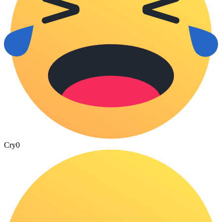
Cry
0