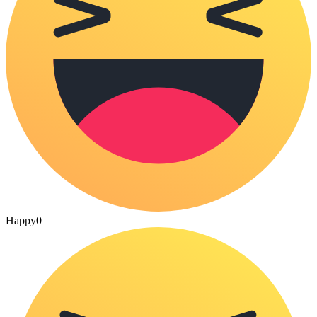
Happy
0