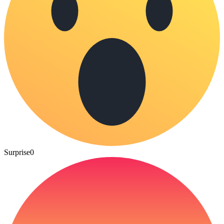
Surprise
0