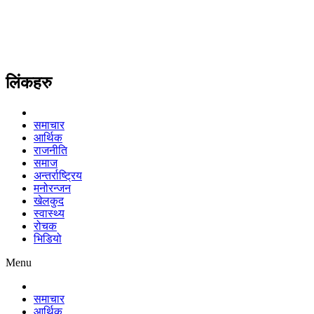
लिंकहरु
समाचार
आर्थिक
राजनीति
समाज
अन्तर्राष्ट्रिय
मनोरन्जन
खेलकुद
स्वास्थ्य
रोचक
भिडियो
Menu
समाचार
आर्थिक