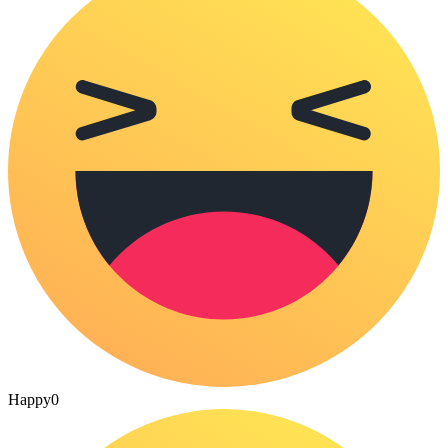
Happy
0