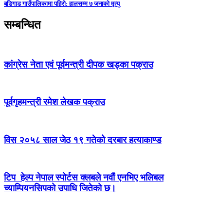
बडिगाड गाउँपालिकामा पहिरो: हालसम्म ७ जनाको मृत्यु
सम्बन्धित
कांग्रेस नेता एवं पूर्वमन्त्री दीपक खड्का पक्राउ
पूर्वगृहमन्त्री रमेश लेखक पक्राउ
विस २०५८ साल जेठ १९ गतेको दरबार हत्याकाण्ड
टिप हेल्प नेपाल स्पोर्टस क्लबले नवौं एनभिए भलिबल
च्याम्पियनसिपको उपाधि जितेको छ।