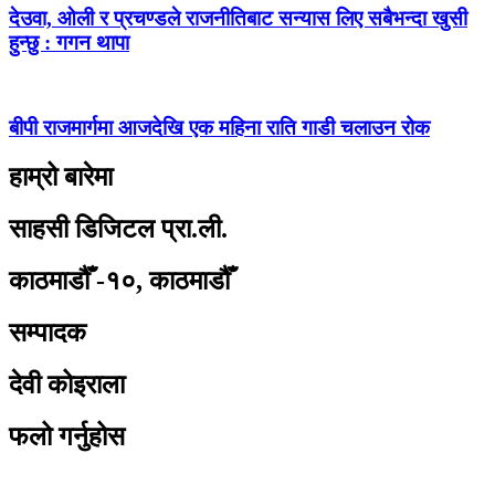
देउवा, ओली र प्रचण्डले राजनीतिबाट सन्यास लिए सबैभन्दा खुसी
हुन्छु : गगन थापा
बीपी राजमार्गमा आजदेखि एक महिना राति गाडी चलाउन रोक
हाम्रो बारेमा
साहसी डिजिटल प्रा.ली.
काठमाडौँ -१०, काठमाडौँ
सम्पादक
देवी कोइराला
फलो गर्नुहोस