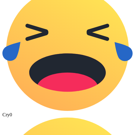
Cry
0