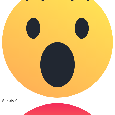
Surprise
0