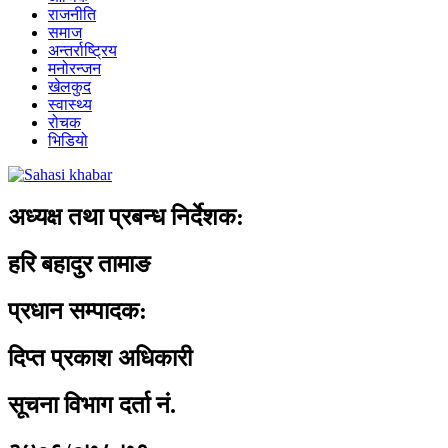
राजनीति
समाज
अन्तर्राष्ट्रिय
मनोरन्जन
खेलकुद
स्वास्थ्य
रोचक
भिडियो
अध्यक्ष तथा प्रबन्ध निर्देशक:
हरि बहादुर तामाङ
प्रधान सम्पादक:
दिप्त प्रकाश अधिकारी
सूचना विभाग दर्ता नं.