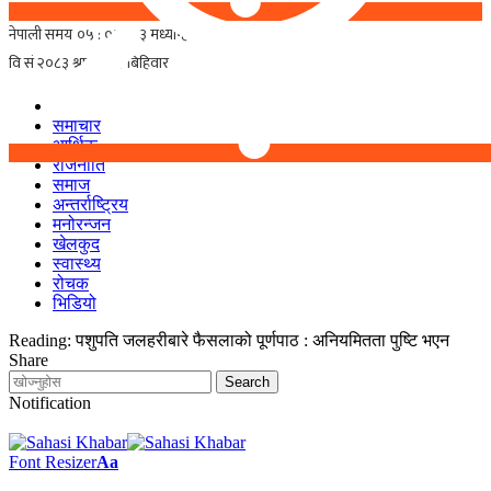
समाचार
आर्थिक
राजनीति
समाज
अन्तर्राष्ट्रिय
मनोरन्जन
खेलकुद
स्वास्थ्य
रोचक
भिडियो
Reading:
पशुपति जलहरीबारे फैसलाको पूर्णपाठ : अनियमितता पुष्टि भएन
Share
Notification
Font Resizer
Aa