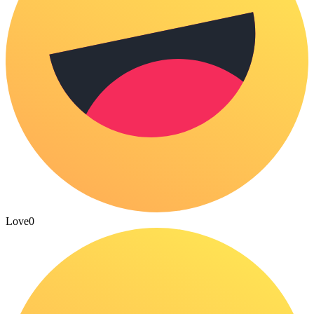
Love
0