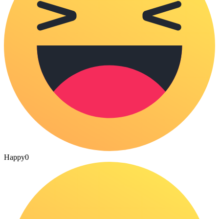
Happy
0