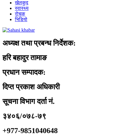
खेलकुद
स्वास्थ्य
रोचक
भिडियो
अध्यक्ष तथा प्रबन्ध निर्देशक:
हरि बहादुर तामाङ
प्रधान सम्पादक:
दिप्त प्रकाश अधिकारी
सूचना विभाग दर्ता नं.
३४०६/०७८-७९
+977-9851040648