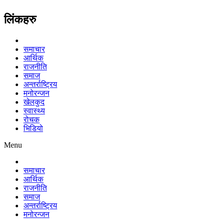
लिंकहरु
समाचार
आर्थिक
राजनीति
समाज
अन्तर्राष्ट्रिय
मनोरन्जन
खेलकुद
स्वास्थ्य
रोचक
भिडियो
Menu
समाचार
आर्थिक
राजनीति
समाज
अन्तर्राष्ट्रिय
मनोरन्जन