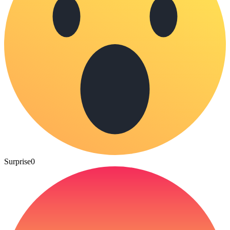
Surprise
0