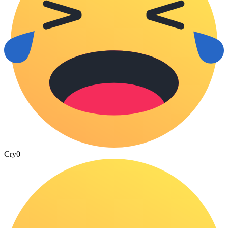
Cry
0