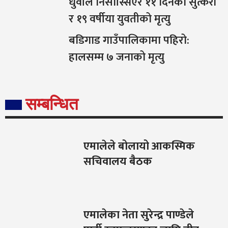
धुवाँले निसास्सिएर ११ दिनको सुत्केरी
र १९ वर्षीया युवतीको मृत्यु
बडिगाड गाउँपालिकामा पहिरो:
हालसम्म ७ जनाको मृत्यु
सम्बन्धित
एमालेले बोलायो आकस्मिक
सचिवालय बैठक
एमालेका नेता सुरेन्द्र पाण्डेले