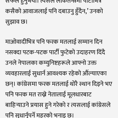
सफल हुनुभयो। त्यसैले लोकतन्त्रमा पार्टीभित्र
कसैको आवाजलाई पनि दबाउनु हुँदैन,’ उनको
सुझाव छ।
माओवादीभित्र पनि फरक मतलाई सम्मान दिन
नसक्दा पटक-पटक पार्टी फुटेको उदाहरण दिँदै
उनले नेपालका कम्युनिष्टहरूले आफ्नो उक्त
व्यवहारलाई सुधार्न आवश्यक रहेको औंल्याएका
छन्। कांग्रेसमा फरक मतलाई थोरै स्थान दिइने भए
पनि फरक मत राख्ने नेतालाई मूलधारबाट
बाहिर्‍याउने प्रयास हुने गरेको र त्यसलाई कांग्रेसले
पनि सुधार्नुपर्ने महरको भनाइ छ।