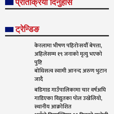
प्रतिक्रिया दिनुहोस
ट्रेन्डिङ
केरलामा भीषण पहिरोःसयौँ बेपत्ता,
अहिलेसम्म १९ जनाको मृत्यु भएको
पुष्टि
बोधिसत्व स्वामी आनन्द अरुण भुटान
जादै
बडिगाड गाउँपालिकामा चार वर्षअघि
गाडिएका विद्युतका पोल उखेलियो,
स्थानीय आक्रोशित