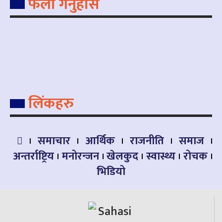
फलो गर्नुहोस
लिंकहरु
समाचार
आर्थिक
राजनीति
समाज
अन्तर्राष्ट्रिय
मनोरन्जन
खेलकुद
स्वास्थ्य
रोचक
भिडियो