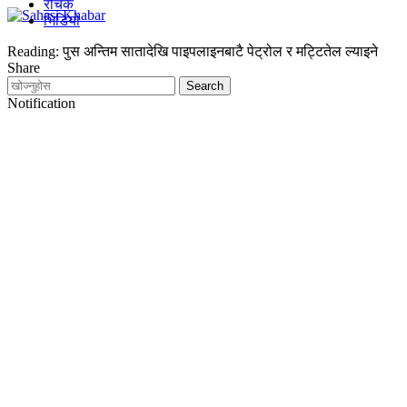
रोचक
भिडियो
Reading:
पुस अन्तिम सातादेखि पाइपलाइनबाटै पेट्रोल र मट्टितेल ल्याइने
Share
Notification