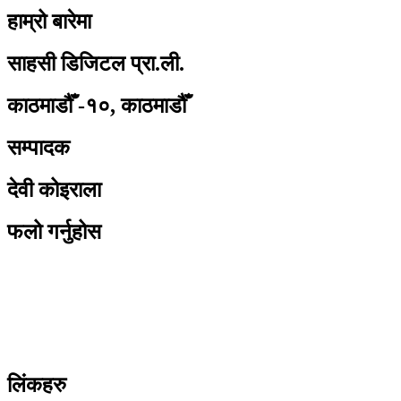
हाम्रो बारेमा
साहसी डिजिटल प्रा.ली.
काठमाडौँ -१०, काठमाडौँ
सम्पादक
देवी कोइराला
फलो गर्नुहोस
लिंकहरु