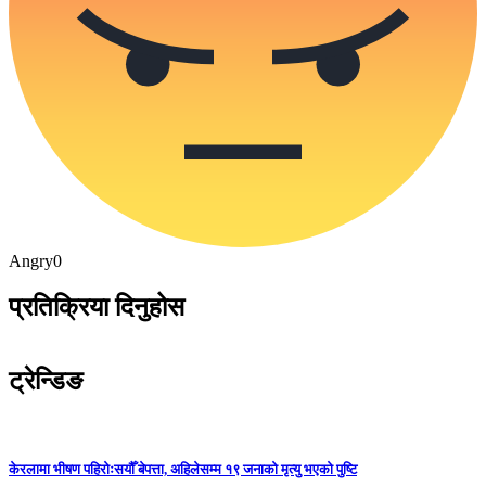
Angry
0
प्रतिक्रिया दिनुहोस
ट्रेन्डिङ
केरलामा भीषण पहिरोःसयौँ बेपत्ता, अहिलेसम्म १९ जनाको मृत्यु भएको पुष्टि