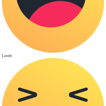
Love
0