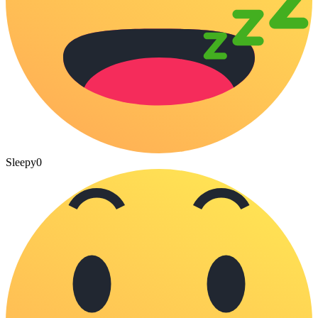
Sleepy
0