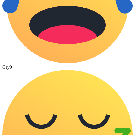
Cry
0