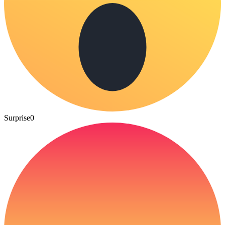
Surprise
0