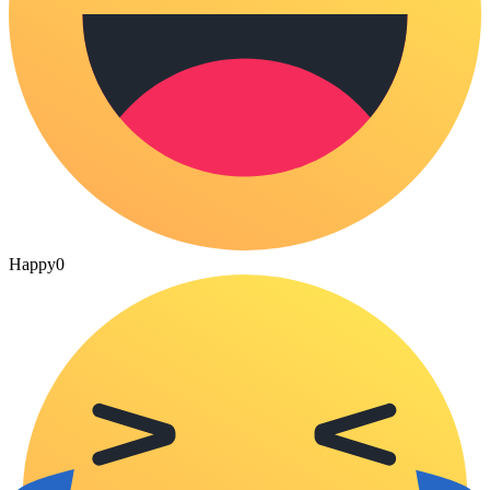
Happy
0