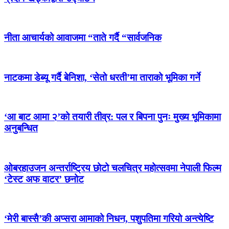
नीता आचार्यको आवाजमा “ताते गर्दै “सार्वजनिक
नाटकमा डेब्यू गर्दै बेनिशा, ‘सेतो धरती’मा ताराको भूमिका गर्ने
‘आ बाट आमा २’को तयारी तीव्र: पल र बिपना पुनः मुख्य भूमिकामा
अनुबन्धित
ओबरहाउजन अन्तर्राष्ट्रिय छोटो चलचित्र महोत्सवमा नेपाली फिल्म
‘टेस्ट अफ वाटर’ छनोट
‘मेरी बास्सै’की अप्सरा आमाको निधन, पशुपतिमा गरियो अन्त्येष्टि