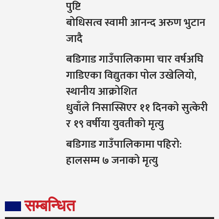
पुष्टि
बोधिसत्व स्वामी आनन्द अरुण भुटान
जादै
बडिगाड गाउँपालिकामा चार वर्षअघि
गाडिएका विद्युतका पोल उखेलियो,
स्थानीय आक्रोशित
धुवाँले निसास्सिएर ११ दिनको सुत्केरी
र १९ वर्षीया युवतीको मृत्यु
बडिगाड गाउँपालिकामा पहिरो:
हालसम्म ७ जनाको मृत्यु
सम्बन्धित