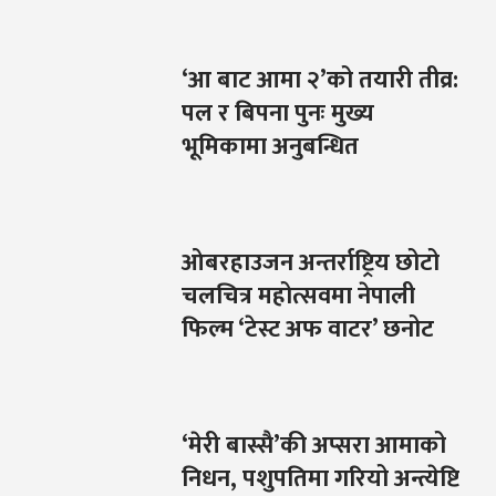
‘आ बाट आमा २’को तयारी तीव्र:
पल र बिपना पुनः मुख्य
भूमिकामा अनुबन्धित
ओबरहाउजन अन्तर्राष्ट्रिय छोटो
चलचित्र महोत्सवमा नेपाली
फिल्म ‘टेस्ट अफ वाटर’ छनोट
‘मेरी बास्सै’की अप्सरा आमाको
निधन, पशुपतिमा गरियो अन्त्येष्टि