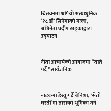
चितवनमा थपियो अत्याधुनिक
‘१८ डी’ सिनेमाको मज्जा,
अभिनेता प्रदीप खड्काद्वारा
उद्घाटन
नीता आचार्यको आवाजमा “ताते
गर्दै “सार्वजनिक
नाटकमा डेब्यू गर्दै बेनिशा, ‘सेतो
धरती’मा ताराको भूमिका गर्ने