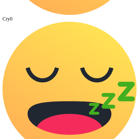
Cry
0