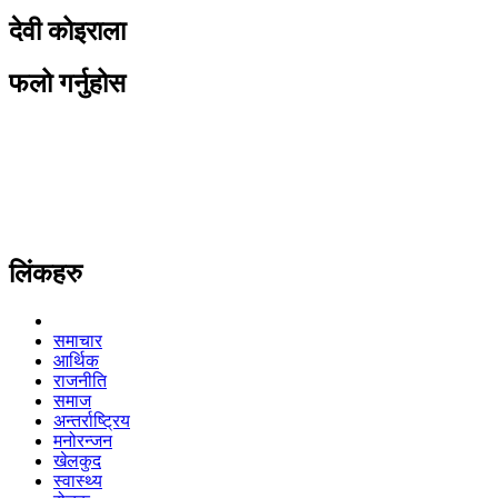
देवी कोइराला
फलो गर्नुहोस
लिंकहरु
समाचार
आर्थिक
राजनीति
समाज
अन्तर्राष्ट्रिय
मनोरन्जन
खेलकुद
स्वास्थ्य