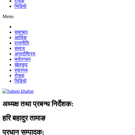
रोचक
भिडियो
Menu
समाचार
आर्थिक
राजनीति
समाज
अन्तर्राष्ट्रिय
मनोरन्जन
खेलकुद
स्वास्थ्य
रोचक
भिडियो
अध्यक्ष तथा प्रबन्ध निर्देशक:
हरि बहादुर तामाङ
प्रधान सम्पादक: