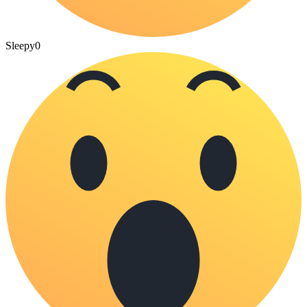
Sleepy
0