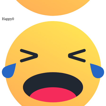
Happy
0