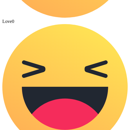
Love
0