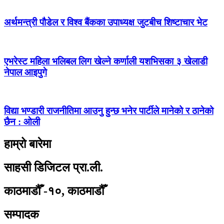
अर्थमन्त्री पौडेल र विश्व बैंकका उपाध्यक्ष जुटबीच शिष्टाचार भेट
एभरेस्ट महिला भलिबल लिग खेल्ने कर्णाली यशभिसका ३ खेलाडी
नेपाल आइपुगे
विद्या भण्डारी राजनीतिमा आउनु हुन्छ भनेर पार्टीले मानेको र ठानेको
छैन : ओली
हाम्रो बारेमा
साहसी डिजिटल प्रा.ली.
काठमाडौँ -१०, काठमाडौँ
सम्पादक