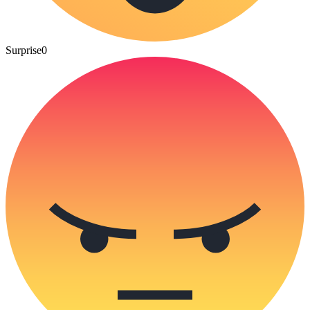
Surprise
0