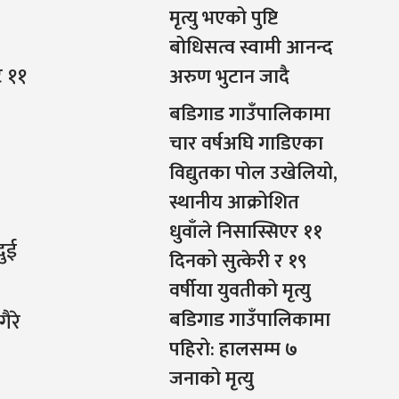
मृत्यु भएको पुष्टि
बोधिसत्व स्वामी आनन्द
ट ११
अरुण भुटान जादै
बडिगाड गाउँपालिकामा
चार वर्षअघि गाडिएका
विद्युतका पोल उखेलियो,
स्थानीय आक्रोशित
धुवाँले निसास्सिएर ११
दुई
दिनको सुत्केरी र १९
वर्षीया युवतीको मृत्यु
बडिगाड गाउँपालिकामा
ैरे
पहिरो: हालसम्म ७
जनाको मृत्यु