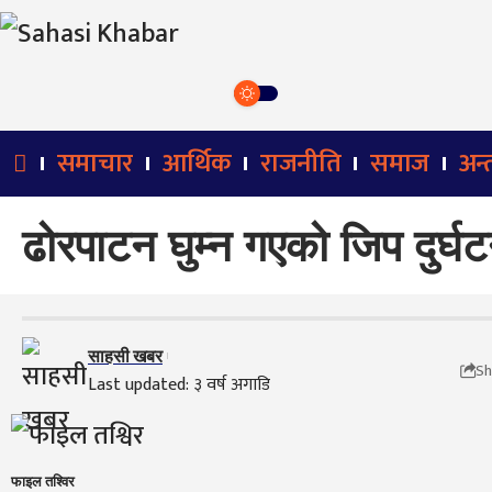
समाचार
आर्थिक
राजनीति
समाज
अन्तर
ढोरपाटन घुम्न गएको जिप दुर्घट
साहसी खबर
Sh
Last updated: ३ वर्ष अगाडि
फाइल तश्विर