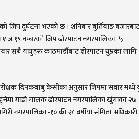
गरेको जिप दुर्घटना भएको छ । शनिबार बुर्तिबाङ बजारबा
ो ध १ ज १९ नम्बरको जिप ढोरपाटन नगरपालिका -५
वार सबै यात्रुहरू काठमाडौंबाट ढोरपाटन घुम्नका लागि
 निरीक्षक दिपकबाबु केसीका अनुसार जिपमा सवार मध्ये 
यु हुनेमा गाडी चालक ढोरपाटन नगरपालिका खुंगाका २७
्रागिरी नगरपालिका -१० की २८ वर्षीया संगिता अधिकारी ग