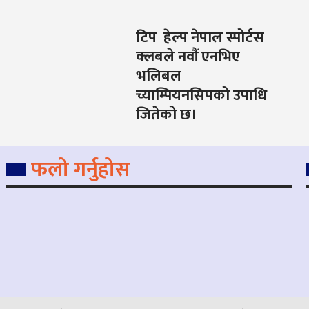
टिप हेल्प नेपाल स्पोर्टस
क्लबले नवौं एनभिए
भलिबल
च्याम्पियनसिपको उपाधि
जितेको छ।
फलो गर्नुहोस