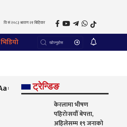
भिडियो
ट्रेन्डिङ
Aa
केरलामा भीषण
पहिरोःसयौँ बेपत्ता,
अहिलेसम्म १९ जनाको