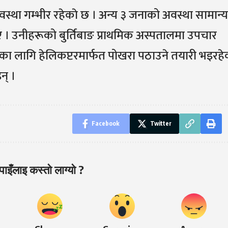
वस्था गम्भीर रहेकाे छ । अन्य ३ जनाको अवस्था सामान्य
िए । उनीहरूको बुर्तिबाङ प्राथमिक अस्पतालमा उपचार
का लागि हेलिकप्टरमार्फत पोखरा पठाउने तयारी भइरहे
न् ।
Facebook
Twitter
ाइँलाइ कस्तो लाग्यो ?