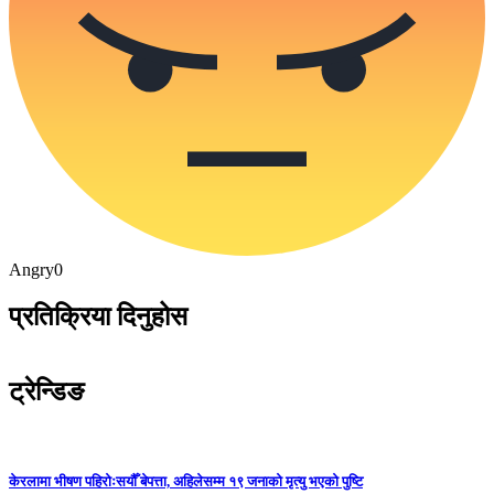
Angry
0
प्रतिक्रिया दिनुहोस
ट्रेन्डिङ
केरलामा भीषण पहिरोःसयौँ बेपत्ता, अहिलेसम्म १९ जनाको मृत्यु भएको पुष्टि