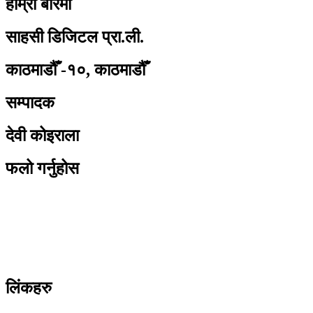
हाम्रो बारेमा
साहसी डिजिटल प्रा.ली.
काठमाडौँ -१०, काठमाडौँ
सम्पादक
देवी कोइराला
फलो गर्नुहोस
लिंकहरु