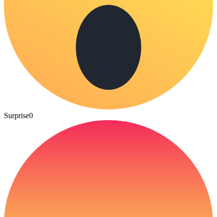
Surprise
0