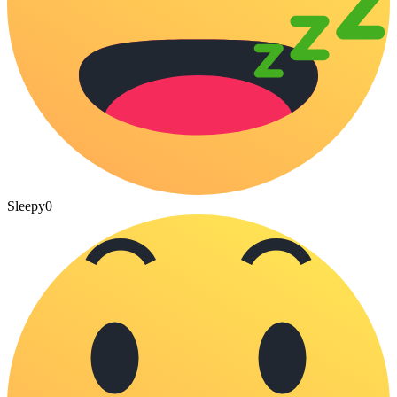
Sleepy
0