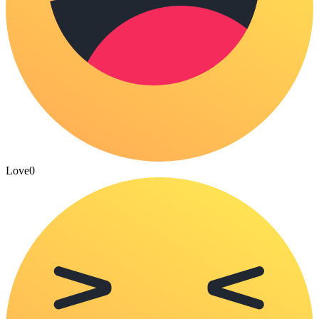
Love
0