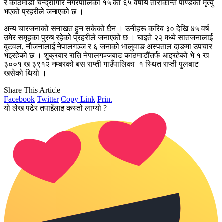
र काठमाडौं चन्द्रागिरि नगरपालिका १५ का ६५ वर्षीय ताराकान्त पाण्डेको मृत्यु
भएको प्रहरीले जनाएको छ ।
अन्य चारजनाको सनाखत हुन सकेको छैन । उनीहरू करिब ३० देखि ४५ वर्ष
उमेर समूहका पुरुष रहेको प्रहरीले जनाएको छ । घाइते २२ मध्ये सातजनालाई
बुटवल, नौजनालाई नेपालगञ्ज र ६ जनाको भालुवाङ अस्पताल दाङमा उपचार
भइरहेको छ । शुक्रबार राति नेपालगञ्जबाट काठमाडौंतर्फ आइरहेको भे १ ख
३००१ ख ३९१२ नम्बरको बस राप्ती गाउँपालिका–१ स्थित राप्ती पुलबाट
खसेको थियो ।
Share This Article
Facebook
Twitter
Copy Link
Print
यो लेख पढेर तपाइँलाइ कस्तो लाग्यो ?