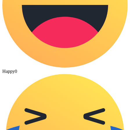
Happy
0