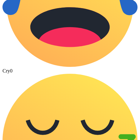
Cry
0