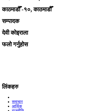
काठमाडौँ -१०, काठमाडौँ
सम्पादक
देवी कोइराला
फलो गर्नुहोस
लिंकहरु
समाचार
आर्थिक
राजनीति