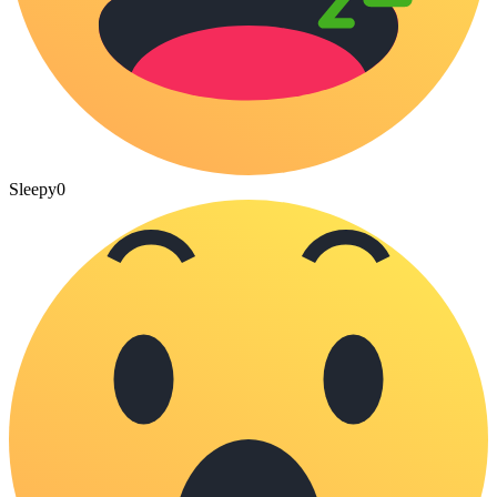
Sleepy
0