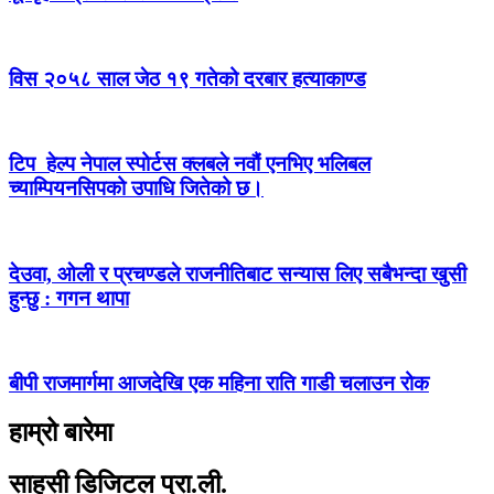
विस २०५८ साल जेठ १९ गतेको दरबार हत्याकाण्ड
टिप हेल्प नेपाल स्पोर्टस क्लबले नवौं एनभिए भलिबल
च्याम्पियनसिपको उपाधि जितेको छ।
देउवा, ओली र प्रचण्डले राजनीतिबाट सन्यास लिए सबैभन्दा खुसी
हुन्छु : गगन थापा
बीपी राजमार्गमा आजदेखि एक महिना राति गाडी चलाउन रोक
हाम्रो बारेमा
साहसी डिजिटल प्रा.ली.