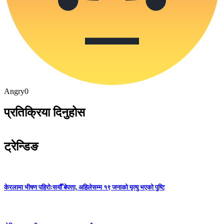
Angry
0
प्रतिक्रिया दिनुहोस
ट्रेन्डिङ
केरलामा भीषण पहिरोःसयौँ बेपत्ता, अहिलेसम्म १९ जनाको मृत्यु भएको पुष्टि