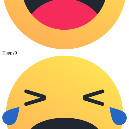
Happy
0