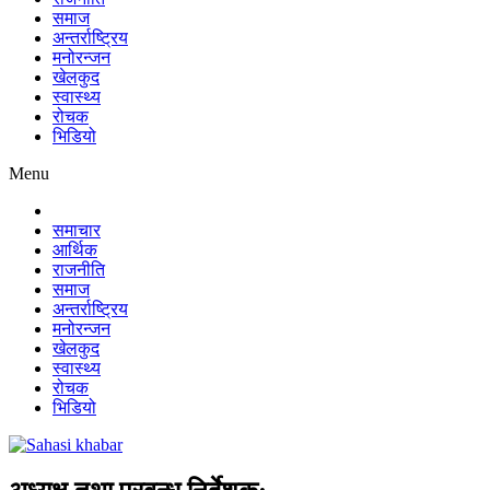
समाज
अन्तर्राष्ट्रिय
मनोरन्जन
खेलकुद
स्वास्थ्य
रोचक
भिडियो
Menu
समाचार
आर्थिक
राजनीति
समाज
अन्तर्राष्ट्रिय
मनोरन्जन
खेलकुद
स्वास्थ्य
रोचक
भिडियो