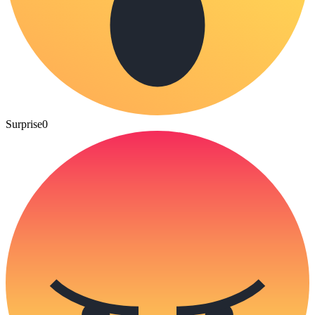
Surprise
0