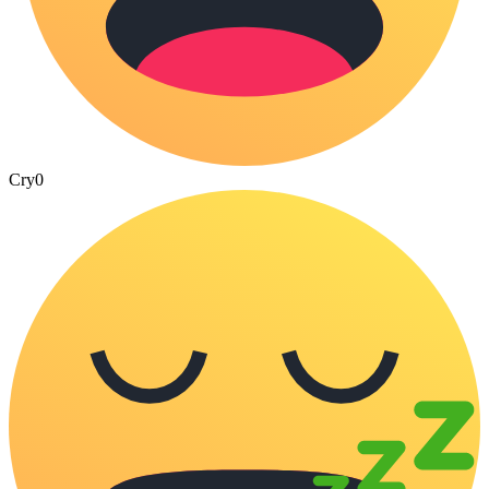
Cry
0