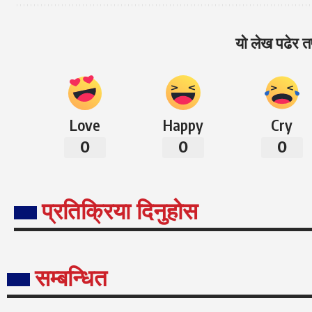
यो लेख पढेर तप
Love
Happy
Cry
0
0
0
प्रतिक्रिया दिनुहोस
सम्बन्धित