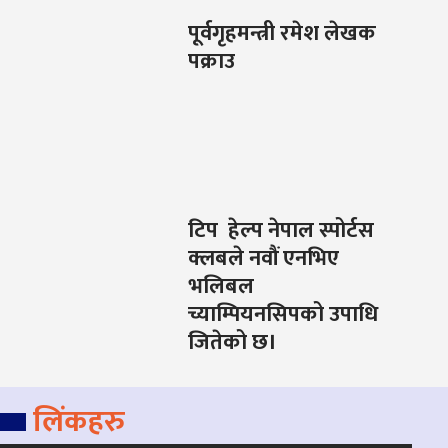
पूर्वगृहमन्त्री रमेश लेखक
पक्राउ
टिप हेल्प नेपाल स्पोर्टस
क्लबले नवौं एनभिए
भलिबल
च्याम्पियनसिपको उपाधि
जितेको छ।
लिंकहरु