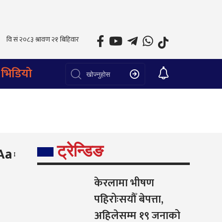
भिडियो
ट्रेन्डिङ
Aa
केरलामा भीषण
पहिरोःसयौँ बेपत्ता,
अहिलेसम्म १९ जनाको