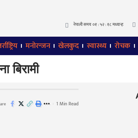
्राष्ट्रिय
मनोरन्जन
खेलकुद
स्वास्थ्य
रोचक
ना बिरामी
1 Min Read
are