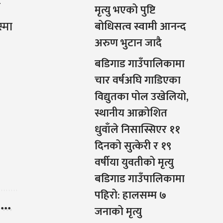
ा
मृत्यु भएको पुष्टि
्मा
बोधिसत्व स्वामी आनन्द
अरुण भुटान जादै
बडिगाड गाउँपालिकामा
चार वर्षअघि गाडिएका
विद्युतका पोल उखेलियो,
स्थानीय आक्रोशित
धुवाँले निसास्सिएर ११
दिनको सुत्केरी र १९
वर्षीया युवतीको मृत्यु
बडिगाड गाउँपालिकामा
पहिरो: हालसम्म ७
जनाको मृत्यु