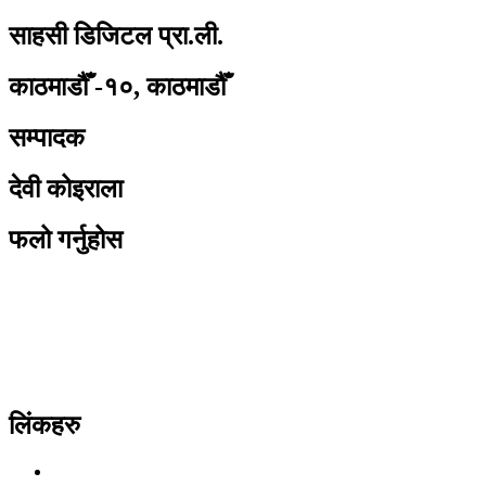
साहसी डिजिटल प्रा.ली.
काठमाडौँ -१०, काठमाडौँ
सम्पादक
देवी कोइराला
फलो गर्नुहोस
लिंकहरु