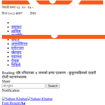
समाचार
आर्थिक
राजनीति
समाज
अन्तर्राष्ट्रिय
मनोरन्जन
खेलकुद
स्वास्थ्य
रोचक
भिडियो
Reading:
एकै परिवारका ४ जनाको हत्या प्रकरण : कुकुरसहितको प्रहरी
टोली घटनास्थलमा
Share
Notification
Font Resizer
Aa