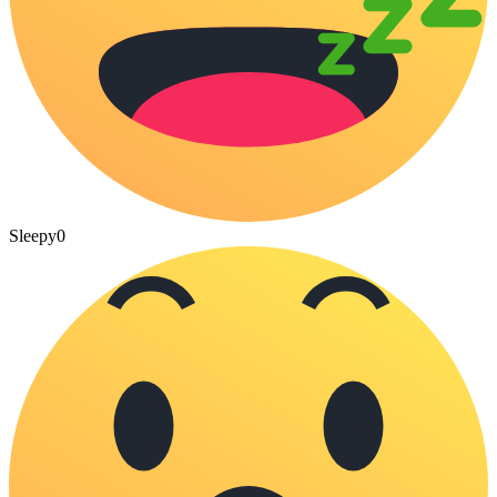
Sleepy
0