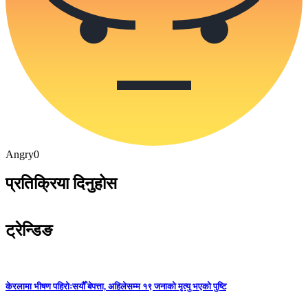
Angry
0
प्रतिक्रिया दिनुहोस
ट्रेन्डिङ
केरलामा भीषण पहिरोःसयौँ बेपत्ता, अहिलेसम्म १९ जनाको मृत्यु भएको पुष्टि