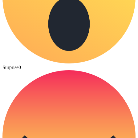
Surprise
0