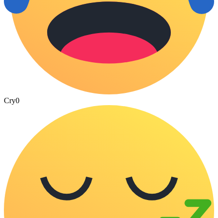
Cry
0