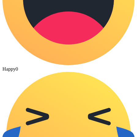
Happy
0