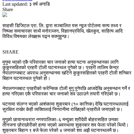
Last updated: ३ वर्ष अगाडि
Share
साहसी डिजिटल प्रा. लि. द्वारा सञ्चालित यस न्यूज पोर्टलमा सत्य तथ्य र
निष्पक्ष समाचारका साथै मनोरञ्जन, विज्ञानप्रविधि, खेलकुद, साहित्य आदि
विविध विषयका लेखहरू पढ्न सक्नुहुन्छ।
SHARE
मुगुमा भएकाे एकै परिवारका चार जनाको हत्या घटना अनुसन्धानका लागि
कुकुरसहितको प्रहरी टोली घटनास्थल पुगेको छ। प्रहरी तालिम केन्द्र
नेपालगन्जबाट अपराध अनुसन्धानमा खटिने कुकुरसहितको प्रहरी टोली शनिबार
बिहान घटनास्थल पुगेको हो।
नेपालगन्जबाट प्रहरीको फरेन्सिक टोली मुगु पुगेपछि आजदेखि अनुसन्धान गर्ने र
हत्या गरिएका एकै परिवारका चार जनाको शव उठाउने तयारी गरिएको छ।
घटनामा संलग्न भएको आशंकामा शुक्रबार (१० कात्तिक) देखि घटनास्थललाई
सुरक्षित राखेर केही व्यक्तिलाई निगरानीमा राखिएको प्रहरीले जनाएको छ।
मुगुको छायानाथरारा नगरपालिका–६ मन्दुका श्रीदेवी बोहरासहित उनका
तीनजना छोराछोरीको हत्या भएको अवस्थामा शुक्रबार शव फेला परेको थियो।
शुक्रबार बिहान ९ बजे फेला परेको ४ जनाको शव अझै घटनास्थलमै छ।