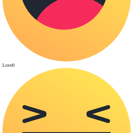
Love
0