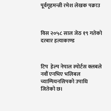
पूर्वगृहमन्त्री रमेश लेखक पक्राउ
विस २०५८ साल जेठ १९ गतेको
दरबार हत्याकाण्ड
टिप हेल्प नेपाल स्पोर्टस क्लबले
नवौं एनभिए भलिबल
च्याम्पियनसिपको उपाधि
जितेको छ।