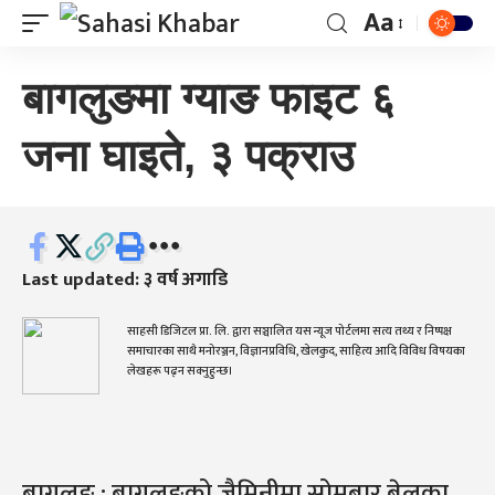
Aa
बागलुङमा ग्याङ फाइट ६
जना घाइते, ३ पक्राउ
Last updated: ३ वर्ष अगाडि
साहसी डिजिटल प्रा. लि. द्वारा सञ्चालित यस न्यूज पोर्टलमा सत्य तथ्य र निष्पक्ष
समाचारका साथै मनोरञ्जन, विज्ञानप्रविधि, खेलकुद, साहित्य आदि विविध विषयका
लेखहरू पढ्न सक्नुहुन्छ।
बागलुङ : बागलुङको जैमिनीमा सोमबार बेलुका