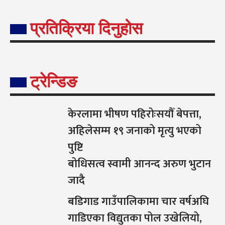
प्रतिक्रिया दिनुहोस
ट्रेन्डिङ
केरलामा भीषण पहिरोःसयौँ बेपत्ता,
अहिलेसम्म १९ जनाको मृत्यु भएको
पुष्टि
बोधिसत्व स्वामी आनन्द अरुण भुटान
जादै
बडिगाड गाउँपालिकामा चार वर्षअघि
गाडिएका विद्युतका पोल उखेलियो,