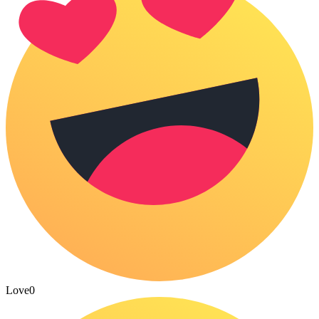
Love
0