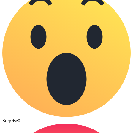
Surprise
0