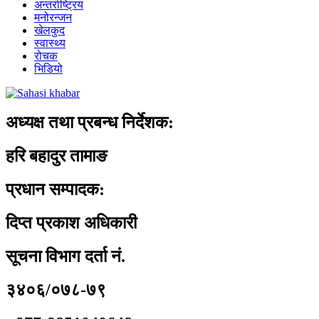
अन्तर्राष्ट्रिय
मनोरन्जन
खेलकुद
स्वास्थ्य
रोचक
भिडियो
अध्यक्ष तथा प्रबन्ध निर्देशक:
हरि बहादुर तामाङ
प्रधान सम्पादक:
दिप्त प्रकाश अधिकारी
सूचना विभाग दर्ता नं.
३४०६/०७८-७९