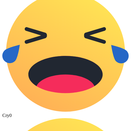
Cry
0