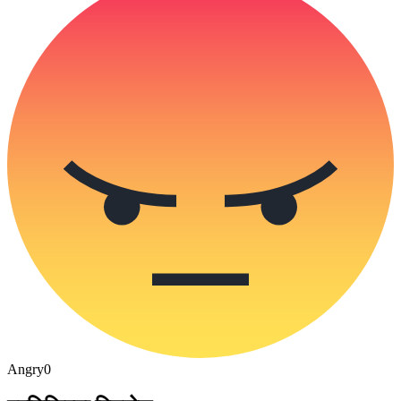
Angry
0