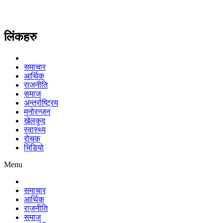
लिंकहरु
समाचार
आर्थिक
राजनीति
समाज
अन्तर्राष्ट्रिय
मनोरन्जन
खेलकुद
स्वास्थ्य
रोचक
भिडियो
Menu
समाचार
आर्थिक
राजनीति
समाज