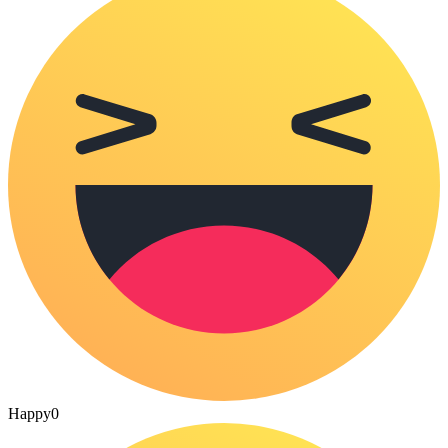
Happy
0