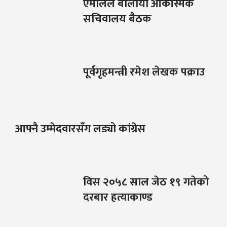
एमालेले बोलायो आकस्मिक
सचिवालय बैठक
पूर्वगृहमन्त्री रमेश लेखक पक्राउ
आफ्नै उम्मेदवारसँग लड्यो कांग्रेस
विस २०५८ साल जेठ १९ गतेको
दरबार हत्याकाण्ड