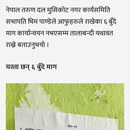
नेपाल तरुण दल मुसिकोट नगर कार्यसमिति
सभापति भिम पाण्डेले आफुहरुले राखेका ६ बुँदे
माग कार्यान्वयन नभएसम्म तालाबन्दी यथावत
राख्ने बताउनुभयो ।
यस्ता छन् ६ बुँदे माग