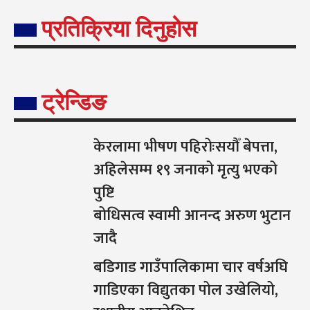
प्रतिक्रिया दिनुहोस
ट्रेन्डिङ
केरलामा भीषण पहिरोःसयौँ बेपत्ता,
अहिलेसम्म १९ जनाको मृत्यु भएको
पुष्टि
बोधिसत्व स्वामी आनन्द अरुण भुटान
जादै
बडिगाड गाउँपालिकामा चार वर्षअघि
गाडिएका विद्युतका पोल उखेलियो,