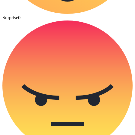
Surprise
0