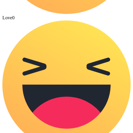
Love
0