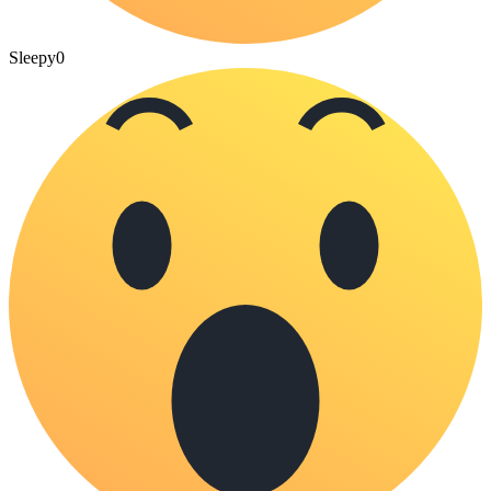
Sleepy
0