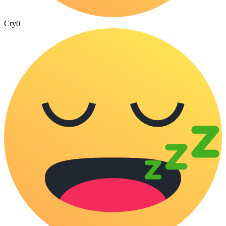
Cry
0