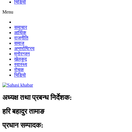
भिडियो
Menu
समाचार
आर्थिक
राजनीति
समाज
अन्तर्राष्ट्रिय
मनोरन्जन
खेलकुद
स्वास्थ्य
रोचक
भिडियो
अध्यक्ष तथा प्रबन्ध निर्देशक:
हरि बहादुर तामाङ
प्रधान सम्पादक: