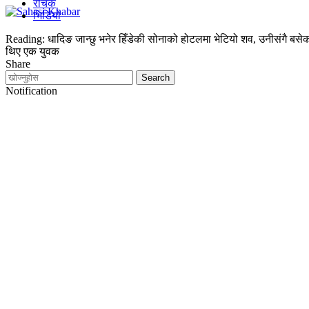
रोचक
भिडियो
Reading:
धादिङ जान्छु भनेर हिँडेकी सोनाको होटलमा भेटियो शव, उनीसंगै बसे
थिए एक युवक
Share
Notification