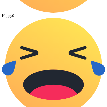
Happy
0