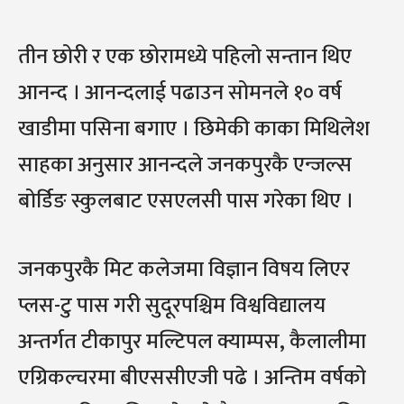
तीन छोरी र एक छोरामध्ये पहिलो सन्तान थिए
आनन्द । आनन्दलाई पढाउन सोमनले १० वर्ष
खाडीमा पसिना बगाए । छिमेकी काका मिथिलेश
साहका अनुसार आनन्दले जनकपुरकै एन्जल्स
बोर्डिङ स्कुलबाट एसएलसी पास गरेका थिए ।
जनकपुरकै मिट कलेजमा विज्ञान विषय लिएर
प्लस-टु पास गरी सुदूरपश्चिम विश्वविद्यालय
अन्तर्गत टीकापुर मल्टिपल क्याम्पस, कैलालीमा
एग्रिकल्चरमा बीएससीएजी पढे । अन्तिम वर्षको