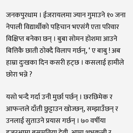
जनकपुरधाम । ईजरायलमा ज्यान गुमाउने १० जना
नेपाली विद्यार्थीको पहिचान भएसंगै एता परिवार
विक्षिप्त बनेका छन् । बुबा सोमन होशमा आउने
बित्तिकै छाती ठोक्दै विलाप गर्छन्, ‘ ए बाबु ! अब
हाम्रा दुःखका दिन कसरी हट्छ । कसलाई हामीले
छोरा भन्ने ?
यसो भन्दै गर्दा उनी मुर्छा पर्छन् । छरछिमेक र
आफन्तले दाँती छुट्टाउन खोज्छन्, सम्झाउँछन् र
उनलाई सुताउने प्रयास गर्छन् । ७० वर्षीया
हजुरआमा बसमतिया देवी, आमा शुभकली र