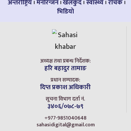
अन्तर्राष्ट्रिय
मनोरन्जन
खेलकुद
स्वास्थ्य
रोचक
भिडियो
अध्यक्ष तथा प्रबन्ध निर्देशक:
हरि बहादुर तामाङ
प्रधान सम्पादक:
दिप्त प्रकाश अधिकारी
सूचना विभाग दर्ता नं.
३४०६/०७८-७९
+977-9851040648
sahasidigital@gmail.com