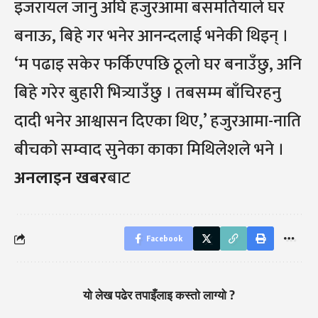
इजरायल जानु अघि हजुरआमा बसमतियाले घर
बनाऊ, बिहे गर भनेर आनन्दलाई भनेकी थिइन् ।
‘म पढाइ सकेर फर्किएपछि ठूलो घर बनाउँछु, अनि
बिहे गरेर बुहारी भित्र्याउँछु । तबसम्म बाँचिरहनु
दादी भनेर आश्वासन दिएका थिए,’ हजुरआमा-नाति
बीचको सम्वाद सुनेका काका मिथिलेशले भने ।
अनलाइन खबर
बाट
Facebook
यो लेख पढेर तपाइँलाइ कस्तो लाग्यो ?