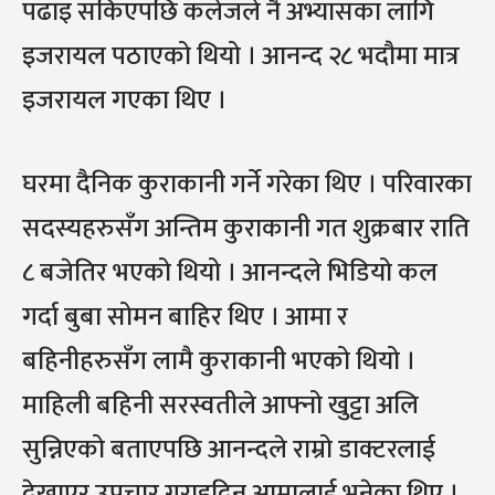
पढाइ सकिएपछि कलेजले नै अभ्यासका लागि
इजरायल पठाएको थियो । आनन्द २८ भदौमा मात्र
इजरायल गएका थिए ।
घरमा दैनिक कुराकानी गर्ने गरेका थिए । परिवारका
सदस्यहरुसँग अन्तिम कुराकानी गत शुक्रबार राति
८ बजेतिर भएको थियो । आनन्दले भिडियो कल
गर्दा बुबा सोमन बाहिर थिए । आमा र
बहिनीहरुसँग लामै कुराकानी भएको थियो ।
माहिली बहिनी सरस्वतीले आफ्नो खुट्टा अलि
सुन्निएको बताएपछि आनन्दले राम्रो डाक्टरलाई
देखाएर उपचार गराइदिन आमालाई भनेका थिए ।