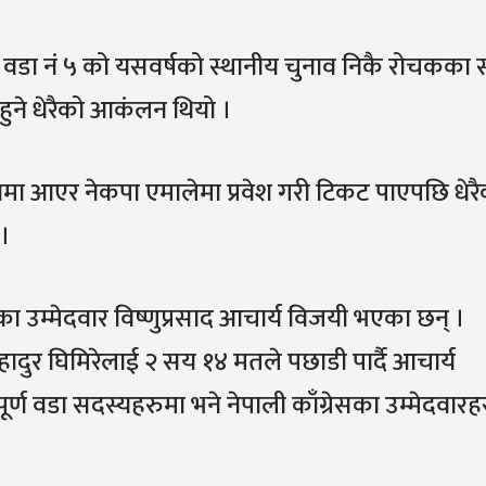
वडा नं ५ को यसवर्षको स्थानीय चुनाव निकै रोचकका 
ा हुने धेरैको आकंलन थियो ।
यमा आएर नेकपा एमालेमा प्रवेश गरी टिकट पाएपछि धेर
।
ा उम्मेदवार विष्णुप्रसाद आचार्य विजयी भएका छन् ।
 बहादुर घिमिरेलाई २ सय १४ मतले पछाडी पार्दै आचार्य
्पूर्ण वडा सदस्यहरुमा भने नेपाली काँग्रेसका उम्मेदवारह