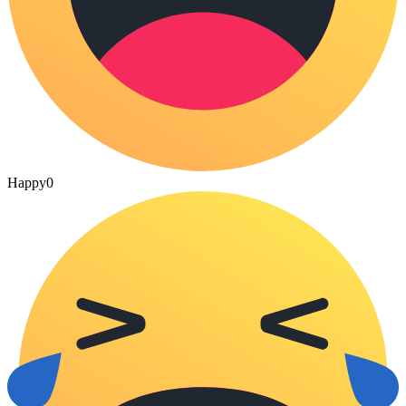
Happy
0