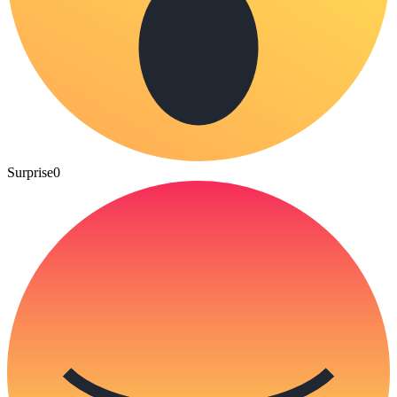
Surprise
0