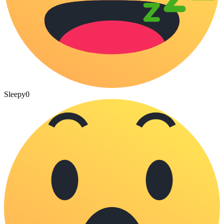
Sleepy
0