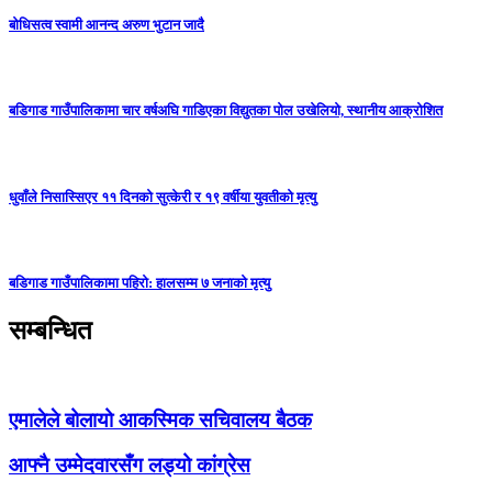
बोधिसत्व स्वामी आनन्द अरुण भुटान जादै
बडिगाड गाउँपालिकामा चार वर्षअघि गाडिएका विद्युतका पोल उखेलियो, स्थानीय आक्रोशित
धुवाँले निसास्सिएर ११ दिनको सुत्केरी र १९ वर्षीया युवतीको मृत्यु
बडिगाड गाउँपालिकामा पहिरो: हालसम्म ७ जनाको मृत्यु
सम्बन्धित
एमालेले बोलायो आकस्मिक सचिवालय बैठक
आफ्नै उम्मेदवारसँग लड्यो कांग्रेस