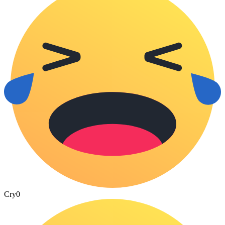
Cry
0