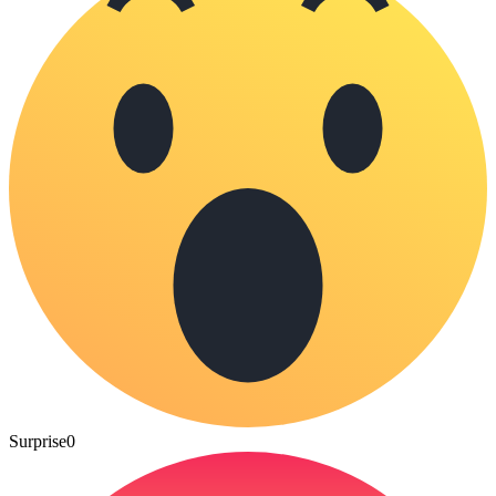
Surprise
0