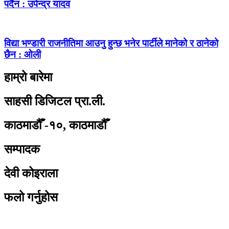
पर्दैन : उपेन्द्र यादव
विद्या भण्डारी राजनीतिमा आउनु हुन्छ भनेर पार्टीले मानेको र ठानेको
छैन : ओली
हाम्रो बारेमा
साहसी डिजिटल प्रा.ली.
काठमाडौँ -१०, काठमाडौँ
सम्पादक
देवी कोइराला
फलो गर्नुहोस