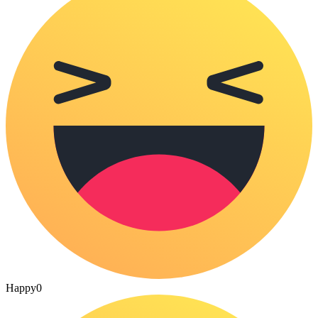
Happy
0