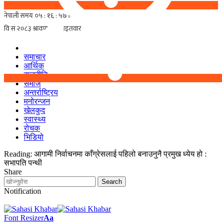
समाचार
आर्थिक
राजनीति
समाज
अन्तर्राष्ट्रिय
मनोरन्जन
खेलकुद
स्वास्थ्य
रोचक
भिडियो
Reading:
आगामी निर्वाचनमा काँग्रेसलाई पहिलो बनाउनुनै प्रमुख ध्येय हो :
सभापति पन्थी
Share
Notification
Font Resizer
Aa