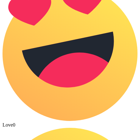
Love
0