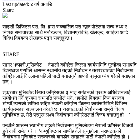
Last updated: ४ वर्ष अगाडि
Share
साहसी डिजिटल प्रा. लि. द्वारा सञ्चालित यस न्यूज पोर्टलमा सत्य तथ्य र
निष्पक्ष समाचारका साथै मनोरञ्जन, विज्ञानप्रविधि, खेलकुद, साहित्य आदि
विविध विषयका लेखहरू पढ्न सक्नुहुन्छ।
SHARE
सागर भण्डारी,मुसिकोट । नेपाली काँग्रेस जिल्ला कार्यसमिति गुल्मीका सभापति
खिलध्वज पन्थीले आसन्न स्थानीय तहको निर्वाचन र ततपश्चातका निर्वाचनमा
काँग्रेसलाई जिल्लामा पहिलो पाटी बनाउनुनै आफ्नो प्रमुख ध्येय गरेको बताएका
छन् ।
शुक्रबार मुसिकोट स्थित काँग्रेसका ३ भातृ सगंठनको प्रथम अधिवेशनलाई
सम्बोधन गर्ने क्रममा सभापति पन्थीले भने, ‘हामीले विगतमा किन पराजय
भोग्यौँ,त्यसको समिक्षा सहित नेपाली काँग्रेस जिल्ला कार्यसमितिले विभिन्न
कार्यक्रमहरु सञ्चालन गरेको छ । यसपटकको निर्वाचनमा हाम्रो विजय
सुनिश्चित छ, मेरो प्रमुख लक्ष्य निर्वाचनमा काँग्रेसलाई विजय बनाउनु हो ।’
पन्थीले आसन्न स्थानीय तहको निर्वाचनमा मुसिकोटमा नेपाली काँग्रेस विजयी
हुने दाबी समेत गरे । ‘कम्युनिष्टका साथीहरुले सुन्नुहोला, यसपटकको
निर्वाचनमा मुसिकोट सरकारको बागडोर सम्हाल्ने पार्टी नेपाली काँग्रेस हो ।