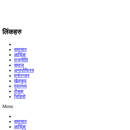
लिंकहरु
समाचार
आर्थिक
राजनीति
समाज
अन्तर्राष्ट्रिय
मनोरन्जन
खेलकुद
स्वास्थ्य
रोचक
भिडियो
Menu
समाचार
आर्थिक