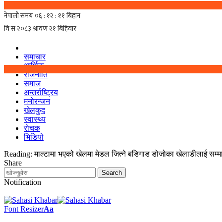
समाचार
आर्थिक
राजनीति
समाज
अन्तर्राष्ट्रिय
मनोरन्जन
खेलकुद
स्वास्थ्य
रोचक
भिडियो
Reading:
माल्टामा भएको खेलमा मेडल जित्ने बडिगाड डोजोका खेलाडीलाई सम्म
Share
Notification
Font Resizer
Aa