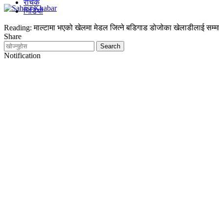
रोचक
भिडियो
Reading:
माल्टामा भएको खेलमा मेडल जित्ने बडिगाड डोजोका खेलाडीलाई सम्म
Share
Notification