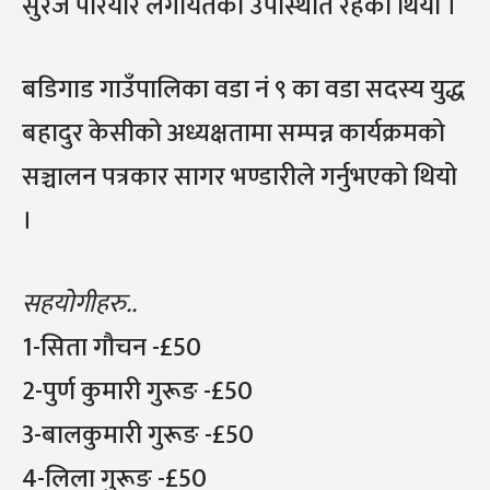
सुरज परियार लगायतको उपस्थिति रहेको थियो ।
बडिगाड गाउँपालिका वडा नं ९ का वडा सदस्य युद्ध
बहादुर केसीको अध्यक्षतामा सम्पन्न कार्यक्रमको
सञ्चालन पत्रकार सागर भण्डारीले गर्नुभएको थियो
।
सहयोगीहरु..
1-सिता गौचन -£50
2-पुर्ण कुमारी गुरूङ -£50
3-बालकुमारी गुरूङ -£50
4-लिला गुरूङ -£50