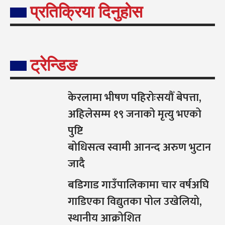
प्रतिक्रिया दिनुहोस
ट्रेन्डिङ
केरलामा भीषण पहिरोःसयौँ बेपत्ता,
अहिलेसम्म १९ जनाको मृत्यु भएको
पुष्टि
बोधिसत्व स्वामी आनन्द अरुण भुटान
जादै
बडिगाड गाउँपालिकामा चार वर्षअघि
गाडिएका विद्युतका पोल उखेलियो,
स्थानीय आक्रोशित