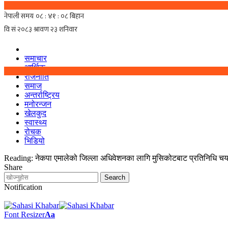
समाचार
आर्थिक
राजनीति
समाज
अन्तर्राष्ट्रिय
मनोरन्जन
खेलकुद
स्वास्थ्य
रोचक
भिडियो
Reading:
नेकपा एमालेको जिल्ला अधिवेशनका लागि मुसिकोटबाट प्रतिनिधि चय
Share
Notification
Font Resizer
Aa