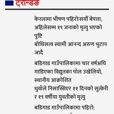
ट्रेन्डिङ
केरलामा भीषण पहिरोःसयौँ बेपत्ता,
अहिलेसम्म १९ जनाको मृत्यु भएको
पुष्टि
बोधिसत्व स्वामी आनन्द अरुण भुटान
जादै
बडिगाड गाउँपालिकामा चार वर्षअघि
गाडिएका विद्युतका पोल उखेलियो,
स्थानीय आक्रोशित
धुवाँले निसास्सिएर ११ दिनको सुत्केरी
र १९ वर्षीया युवतीको मृत्यु
बडिगाड गाउँपालिकामा पहिरो: