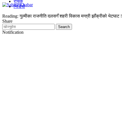
रोचक
भिडियो
Reading:
गुल्मीका राजनीति दलसगँ शहरी विकास मन्त्री झाँक्रीको भेटघाट !
Share
Notification