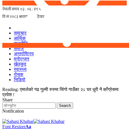
समाचार
आर्थिक
राजनीति
समाज
अन्तर्राष्ट्रिय
मनोरन्जन
खेलकुद
स्वास्थ्य
रोचक
भिडियो
Reading:
एमालेको गढ गुल्मी रुरुमा सिंगो गाउँका २८ घर धुरी नै काँग्रेसमा
प्रवेश !
Share
Notification
Font Resizer
Aa