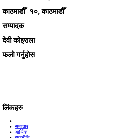
काठमाडौँ -१०, काठमाडौँ
सम्पादक
देवी कोइराला
फलो गर्नुहोस
लिंकहरु
समाचार
आर्थिक
राजनीति