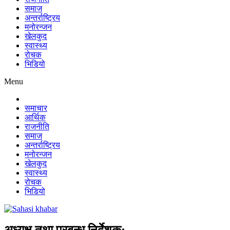
समाज
अन्तर्राष्ट्रिय
मनोरन्जन
खेलकुद
स्वास्थ्य
रोचक
भिडियो
Menu
समाचार
आर्थिक
राजनीति
समाज
अन्तर्राष्ट्रिय
मनोरन्जन
खेलकुद
स्वास्थ्य
रोचक
भिडियो