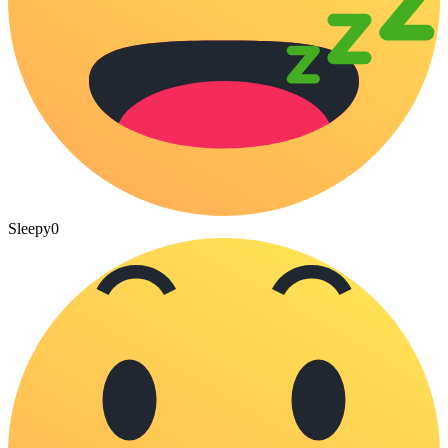
Sleepy
0