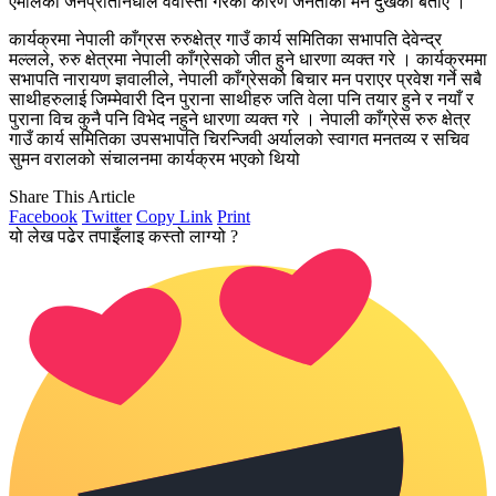
एमालेका जनप्रतिनिधीले वेवास्ता गरेका कारण जनताको मन दुखेको बताए ।
कार्यक्रमा नेपाली काँग्रस रुरुक्षेत्र गाउँ कार्य समितिका सभापति देवेन्द्र
मल्लले, रुरु क्षेत्रमा नेपाली काँग्रेसको जीत हुने धारणा व्यक्त गरे । कार्यक्रममा
सभापति नारायण ज्ञवालीले, नेपाली काँग्रेसको बिचार मन पराएर प्रवेश गर्ने सबै
साथीहरुलाई जिम्मेवारी दिन पुराना साथीहरु जति वेला पनि तयार हुने र नयाँ र
पुराना विच कुनै पनि विभेद नहुने धारणा व्यक्त गरे । नेपाली काँग्रेस रुरु क्षेत्र
गाउँ कार्य समितिका उपसभापति चिरन्जिवी अर्यालको स्वागत मनतव्य र सचिव
सुमन वरालको संचालनमा कार्यक्रम भएको थियो
Share This Article
Facebook
Twitter
Copy Link
Print
यो लेख पढेर तपाइँलाइ कस्तो लाग्यो ?