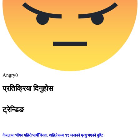
Angry
0
प्रतिक्रिया दिनुहोस
ट्रेन्डिङ
केरलामा भीषण पहिरोःसयौँ बेपत्ता, अहिलेसम्म १९ जनाको मृत्यु भएको पुष्टि