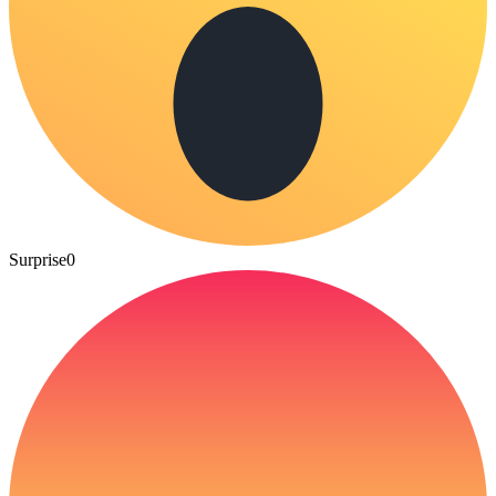
Surprise
0