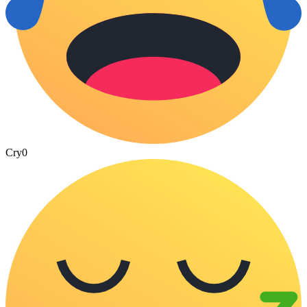
Cry
0