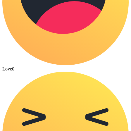
Love
0