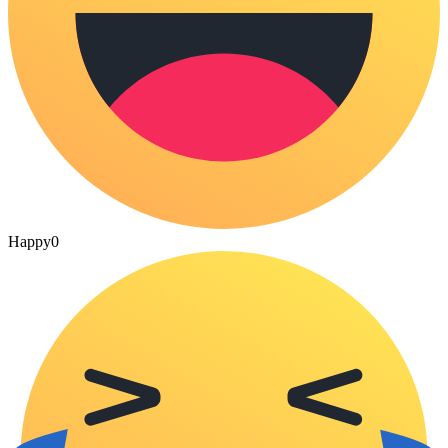
Happy
0