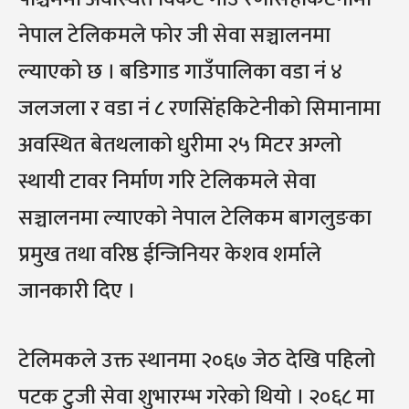
नेपाल टेलिकमले फोर जी सेवा सञ्चालनमा
ल्याएको छ । बडिगाड गाउँपालिका वडा नं ४
जलजला र वडा नं ८ रणसिंहकिटेनीको सिमानामा
अवस्थित बेतथलाको धुरीमा २५ मिटर अग्लो
स्थायी टावर निर्माण गरि टेलिकमले सेवा
सञ्चालनमा ल्याएको नेपाल टेलिकम बागलुङका
प्रमुख तथा वरिष्ठ ईन्जिनियर केशव शर्माले
जानकारी दिए ।
टेलिमकले उक्त स्थानमा २०६७ जेठ देखि पहिलो
पटक टुजी सेवा शुभारम्भ गरेको थियो । २०६८ मा