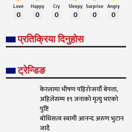
Love
Happy
Cry
Sleepy
Surprise
Angry
0
0
0
0
0
0
प्रतिक्रिया दिनुहोस
ट्रेन्डिङ
केरलामा भीषण पहिरोःसयौँ बेपत्ता,
अहिलेसम्म १९ जनाको मृत्यु भएको
पुष्टि
बोधिसत्व स्वामी आनन्द अरुण भुटान
जादै