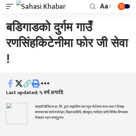
Aa
बडिगाडको दुर्गम गाउँ
रणसिंहकिटेनीमा फोर जी सेवा
!
Last updated: ५ वर्ष अगाडि
साहसी डिजिटल प्रा. लि. द्वारा सञ्चालित यस न्यूज पोर्टलमा सत्य तथ्य र निष्पक्ष
समाचारका साथै मनोरञ्जन, विज्ञानप्रविधि, खेलकुद, साहित्य आदि विविध विषयका
लेखहरू पढ्न सक्नुहुन्छ।