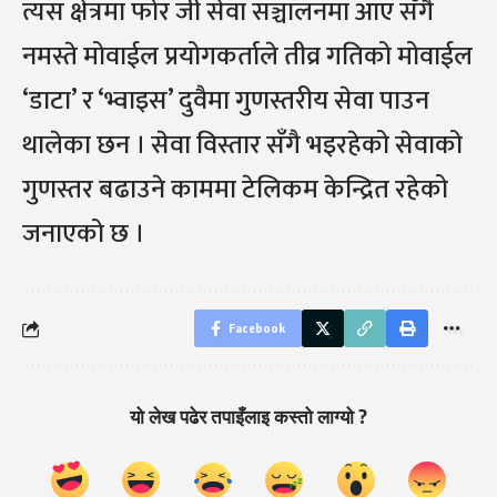
त्यस क्षेत्रमा फोर जी सेवा सञ्चालनमा आए सँगै
नमस्ते मोवाईल प्रयोगकर्ताले तीव्र गतिको मोवाईल
‘डाटा’ र ‘भ्वाइस’ दुवैमा गुणस्तरीय सेवा पाउन
थालेका छन । सेवा विस्तार सँगै भइरहेको सेवाको
गुणस्तर बढाउने काममा टेलिकम केन्द्रित रहेको
जनाएको छ ।
Facebook
यो लेख पढेर तपाइँलाइ कस्तो लाग्यो ?