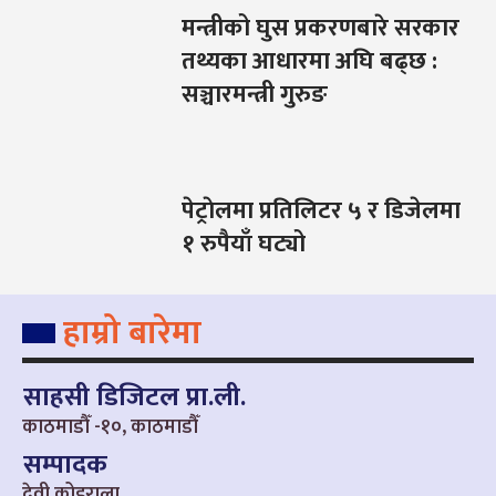
मन्त्रीको घुस प्रकरणबारे सरकार
तथ्यका आधारमा अघि बढ्छ :
सञ्चारमन्त्री गुरुङ
पेट्राेलमा प्रतिलिटर ५ र डिजेलमा
१ रुपैयाँ घट्यो
हाम्रो बारेमा
साहसी डिजिटल प्रा.ली.
काठमाडौँ -१०, काठमाडौँ
सम्पादक
देवी कोइराला