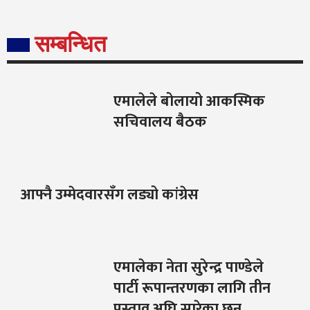
सम्बन्धित
एमालेले बोलायो आकस्मिक
सचिवालय बैठक
आफ्नै उम्मेदवारसँग लड्यो कांग्रेस
एमालेका नेता सुरेन्द्र पाण्डेले
पार्टी रूपान्तरणका लागि तीन
प्रस्ताव अघि सारेका छन्