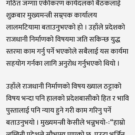
गठित जग्गाा एकीकरण कार्यदलको बैठकलाई
शुक्रबार मुख्यमन्त्री सम्र्पक कार्यालय
लालमटियामा बताउनुभएको हो । उहाँले प्रदेशको
राजधानी निर्माणको विषयमा जति सकिन्छ युद्ध
स्तरमा काम गर्नु पर्ने भएकोले सबैलाई यस कार्यमा
सहयोग गर्नका लागि अनुरोध गर्नुभएको थियो ।
उहाँले राजधानी निर्माणको विषय ख्याल ठट्टाको
विषय भन्दा पनि हालको प्रदेशबासीको हित र भावि
पुस्तालाई पनि न्याय हुने गरी काम गरिनु पर्ने
बताउनुभयो । मुख्यमन्त्री केसीले भन्नुभयो-ः“हाम्रो
लुम्बिनी प्रदेशले सौभाग्य पाएको छ, एउटा भर्जिन