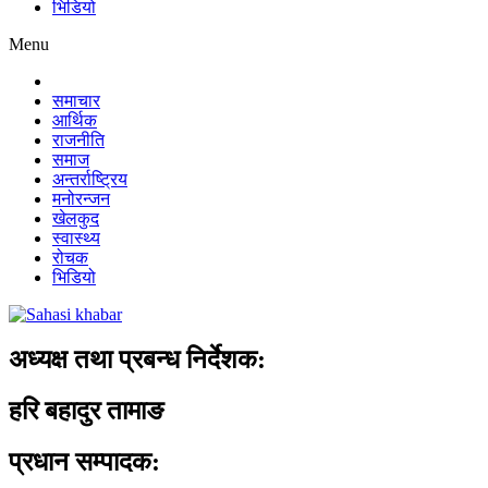
भिडियो
Menu
समाचार
आर्थिक
राजनीति
समाज
अन्तर्राष्ट्रिय
मनोरन्जन
खेलकुद
स्वास्थ्य
रोचक
भिडियो
अध्यक्ष तथा प्रबन्ध निर्देशक:
हरि बहादुर तामाङ
प्रधान सम्पादक: