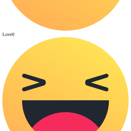
Love
0