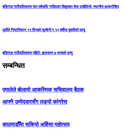
बडिगाड गाउँपालिकामा चार वर्षअघि गाडिएका विद्युतका पोल उखेलियो, स्थानीय आक्रोशित
धुवाँले निसास्सिएर ११ दिनको सुत्केरी र १९ वर्षीया युवतीको मृत्यु
बडिगाड गाउँपालिकामा पहिरो: हालसम्म ७ जनाको मृत्यु
सम्बन्धित
एमालेले बोलायो आकस्मिक सचिवालय बैठक
आफ्नै उम्मेदवारसँग लड्यो कांग्रेस
काठमाडौँमा सकियो अहिंसा महोत्सव