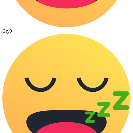
Cry
0