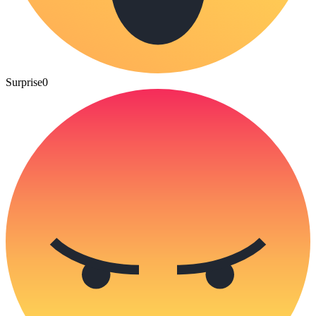
Surprise
0