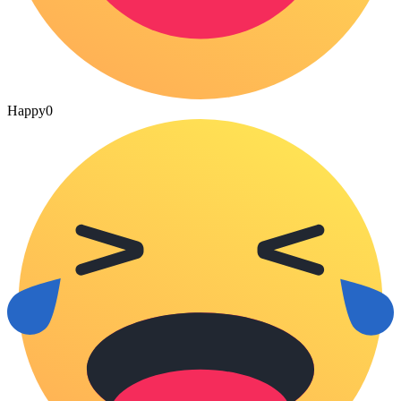
Happy
0