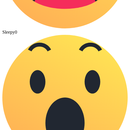
Sleepy
0