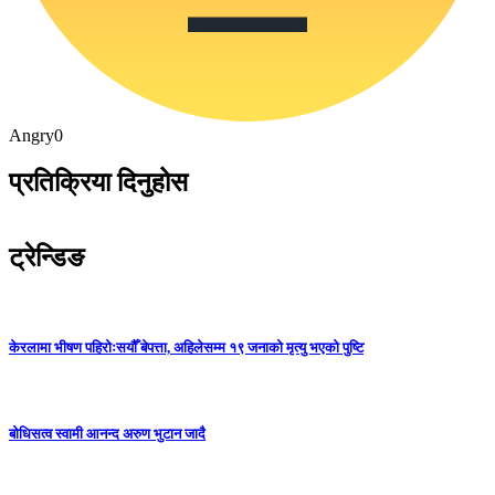
Angry
0
प्रतिक्रिया दिनुहोस
ट्रेन्डिङ
केरलामा भीषण पहिरोःसयौँ बेपत्ता, अहिलेसम्म १९ जनाको मृत्यु भएको पुष्टि
बोधिसत्व स्वामी आनन्द अरुण भुटान जादै