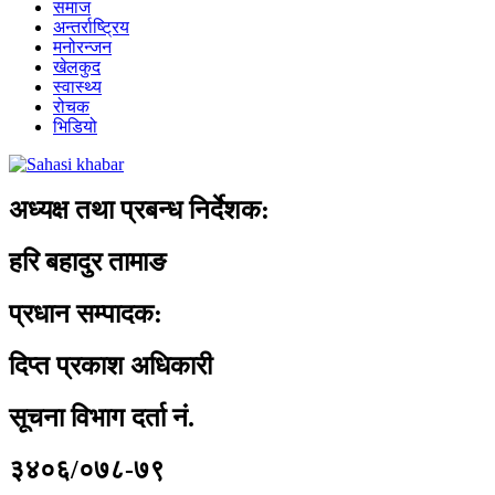
समाज
अन्तर्राष्ट्रिय
मनोरन्जन
खेलकुद
स्वास्थ्य
रोचक
भिडियो
अध्यक्ष तथा प्रबन्ध निर्देशक:
हरि बहादुर तामाङ
प्रधान सम्पादक:
दिप्त प्रकाश अधिकारी
सूचना विभाग दर्ता नं.
३४०६/०७८-७९