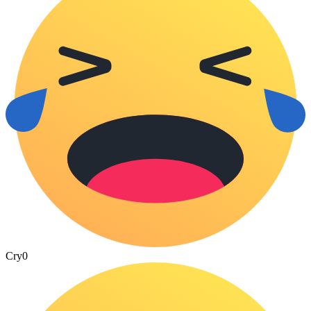
Cry
0