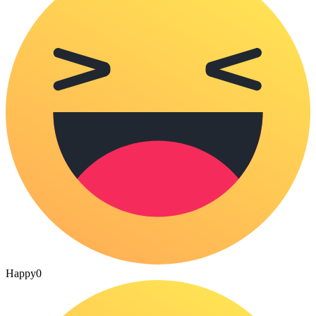
Happy
0