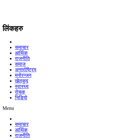
लिंकहरु
समाचार
आर्थिक
राजनीति
समाज
अन्तर्राष्ट्रिय
मनोरन्जन
खेलकुद
स्वास्थ्य
रोचक
भिडियो
Menu
समाचार
आर्थिक
राजनीति