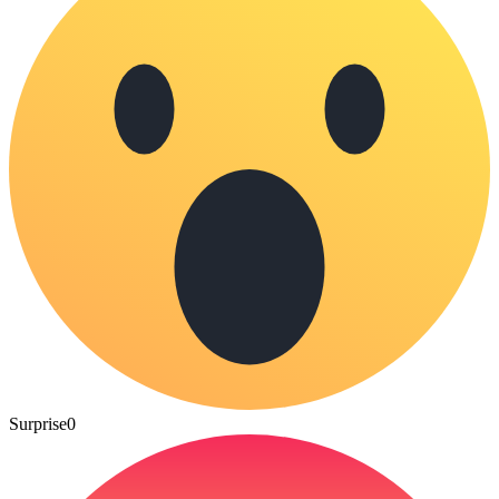
Surprise
0