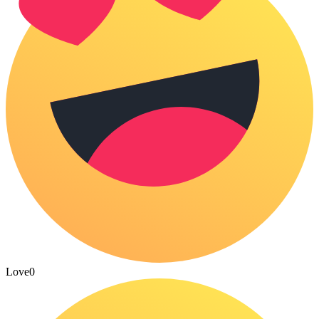
Love
0