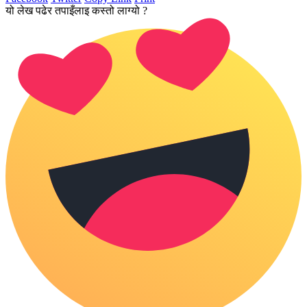
यो लेख पढेर तपाइँलाइ कस्तो लाग्यो ?