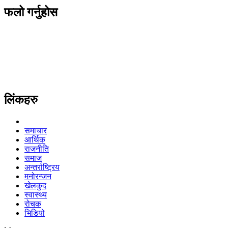
फलो गर्नुहोस
लिंकहरु
समाचार
आर्थिक
राजनीति
समाज
अन्तर्राष्ट्रिय
मनोरन्जन
खेलकुद
स्वास्थ्य
रोचक
भिडियो