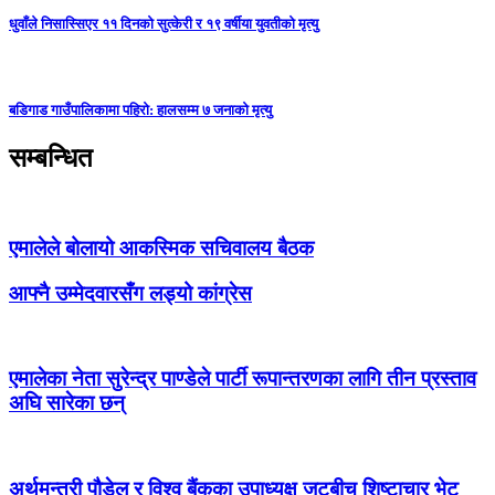
धुवाँले निसास्सिएर ११ दिनको सुत्केरी र १९ वर्षीया युवतीको मृत्यु
बडिगाड गाउँपालिकामा पहिरो: हालसम्म ७ जनाको मृत्यु
सम्बन्धित
एमालेले बोलायो आकस्मिक सचिवालय बैठक
आफ्नै उम्मेदवारसँग लड्यो कांग्रेस
एमालेका नेता सुरेन्द्र पाण्डेले पार्टी रूपान्तरणका लागि तीन प्रस्ताव
अघि सारेका छन्
अर्थमन्त्री पौडेल र विश्व बैंकका उपाध्यक्ष जुटबीच शिष्टाचार भेट