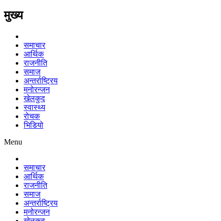
मुख्य
समाचार
आर्थिक
राजनीति
समाज
अन्तर्राष्ट्रिय
मनोरन्जन
खेलकुद
स्वास्थ्य
रोचक
भिडियो
Menu
समाचार
आर्थिक
राजनीति
समाज
अन्तर्राष्ट्रिय
मनोरन्जन
खेलकुद