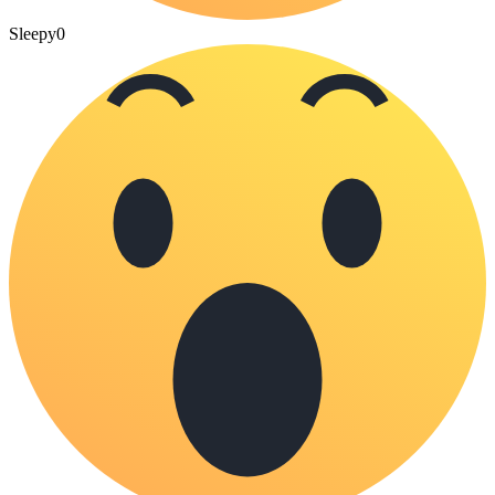
Sleepy
0