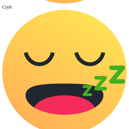
Cry
0