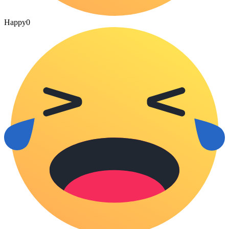
Happy
0