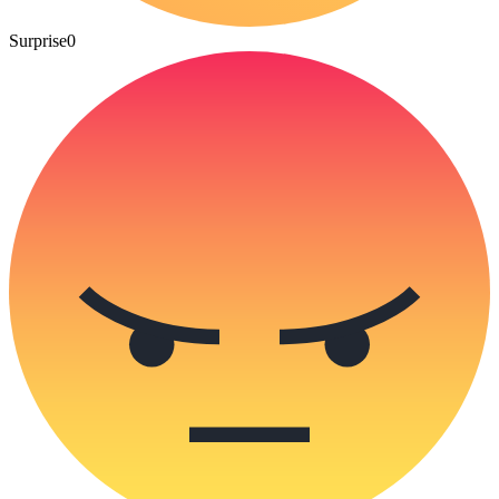
Surprise
0