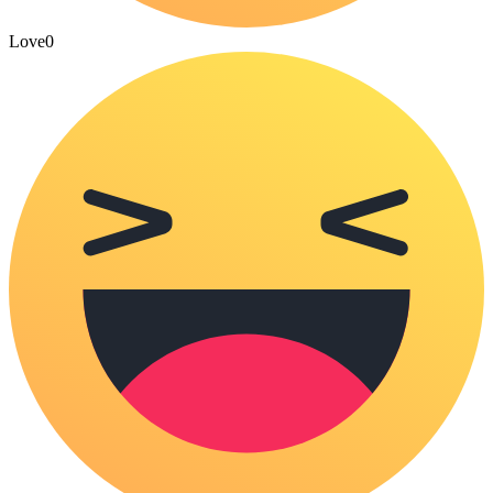
Love
0