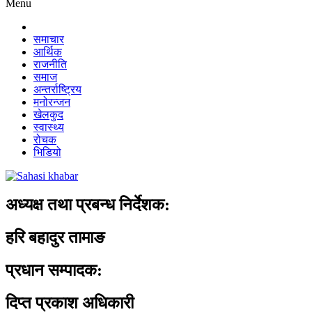
Menu
समाचार
आर्थिक
राजनीति
समाज
अन्तर्राष्ट्रिय
मनोरन्जन
खेलकुद
स्वास्थ्य
रोचक
भिडियो
अध्यक्ष तथा प्रबन्ध निर्देशक:
हरि बहादुर तामाङ
प्रधान सम्पादक:
दिप्त प्रकाश अधिकारी