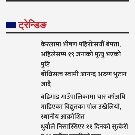
ट्रेन्डिङ
केरलामा भीषण पहिरोःसयौँ बेपत्ता,
अहिलेसम्म १९ जनाको मृत्यु भएको
पुष्टि
बोधिसत्व स्वामी आनन्द अरुण भुटान
जादै
बडिगाड गाउँपालिकामा चार वर्षअघि
गाडिएका विद्युतका पोल उखेलियो,
स्थानीय आक्रोशित
धुवाँले निसास्सिएर ११ दिनको सुत्केरी