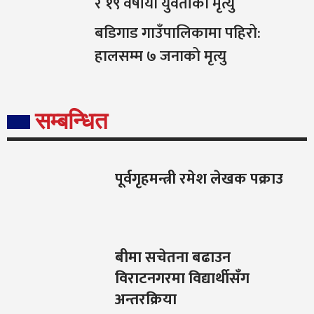
र १९ वर्षीया युवतीको मृत्यु
बडिगाड गाउँपालिकामा पहिरो:
हालसम्म ७ जनाको मृत्यु
सम्बन्धित
पूर्वगृहमन्त्री रमेश लेखक पक्राउ
बीमा सचेतना बढाउन
विराटनगरमा विद्यार्थीसँग
अन्तरक्रिया