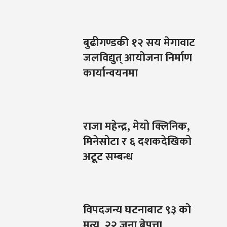
बुढीगण्डकी १२ सय मेगावाट
जलविद्युत् आयोजना निर्माण
कार्यान्वयनमा
राजा महेन्द्र, मेयो क्लिनिक,
मिनेसोटा र ६ दशकदेखिको
अटूट सम्बन्ध
विपदजन्य घटनाबाट ९३ को
मृत्यु, २२ जना बेपत्ता