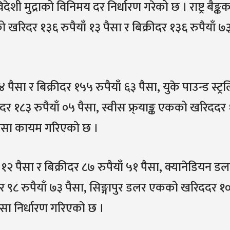
देशी मुद्राको विनिमय दर निर्धारण गरेको छ । राष्ट्र बैङ्क
दर १३६ रुपैयाँ १३ पैसा र बिक्रीदर १३६ रुपैयाँ ७
ैसा र बिक्रीदर १५५ रुपैयाँ ६३ पैसा, युके पाउन्ड स्ट्र
दर १८३ रुपैयाँ ०५ पैसा, स्वीस फ्र्याङ्क एकको खरिददर
१ पैसा कायम गरिएको छ ।
१२ पैसा र बिक्रीदर ८७ रुपैयाँ ५१ पैसा, क्यानेडियन ड
दर ९८ रुपैयाँ ७३ पैसा, सिङ्गापुर डलर एकको खरिददर १
 पैसा निर्धारण गरिएको छ ।