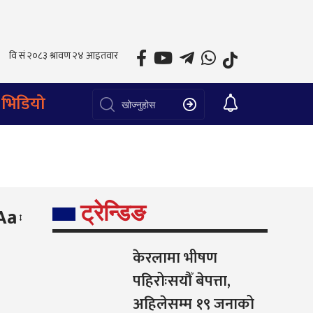
भिडियो
ट्रेन्डिङ
Aa
केरलामा भीषण
पहिरोःसयौँ बेपत्ता,
अहिलेसम्म १९ जनाको