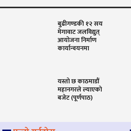
बुढीगण्डकी १२ सय
मेगावाट जलविद्युत्
आयोजना निर्माण
कार्यान्वयनमा
यस्तो छ काठमाडौं
महानगरले ल्याएको
बजेट (पूर्णपाठ)