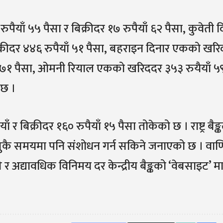
पैयाँ ५५ पैसा र बिक्रीदर १७ रुपैयाँ ६२ पैसा, कुवेती 
्रीदर ४४६ रुपैयाँ ५१ पैसा, बहराइन दिनार एकको खर
ैयाँ ७१ पैसा, ओमनी रियाल एकको खरिददर ३५३ रुयैयाँ ५
 छ ।
 बिक्रीदर १६० रुपैयाँ १५ पैसा तोकेको छ । राष्ट्र बैङ्क
कै समयमा पनि संशोधन गर्न सकिने जनाएको छ । वाण
 र अद्यावधिक विनिमय दर केन्द्रीय बैङ्कको ‘वेबसाइट’ म