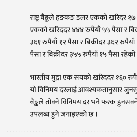
राष्ट्र बैङ्कले हङकङ डलर एकको खरिदर १७ रु
एकको खरिददर ४४४ रुपैयाँ ५५ पैसा र बिक
३६१ रुपैयाँ १२ पैसा र बिक्रीदर ३६२ रुप
पैसा र बिक्रीदर ३५५ रुपैयाँ १५ पैसा रहेको
भारतीय मुद्रा एक सयको खरिददर १६० रुपैयाँ र
यो विनिमय दरलाई आवश्यकतानुसार जुनसु
बैङ्कले तोक्ने विनिमय दर भने फरक हुनसक्ने
उपलब्ध हुने जनाइएको छ ।